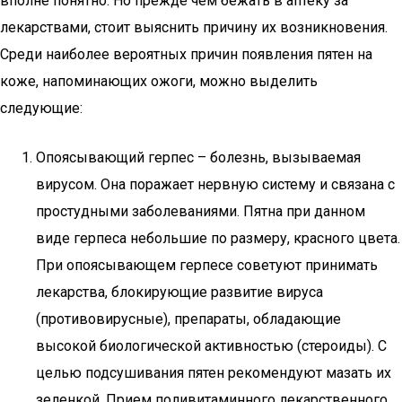
вполне понятно. Но прежде чем бежать в аптеку за
лекарствами, стоит выяснить причину их возникновения.
Среди наиболее вероятных причин появления пятен на
коже, напоминающих ожоги, можно выделить
следующие:
Опоясывающий герпес – болезнь, вызываемая
вирусом. Она поражает нервную систему и связана с
простудными заболеваниями. Пятна при данном
виде герпеса небольшие по размеру, красного цвета.
При опоясывающем герпесе советуют принимать
лекарства, блокирующие развитие вируса
(противовирусные), препараты, обладающие
высокой биологической активностью (стероиды). С
целью подсушивания пятен рекомендуют мазать их
зеленкой. Прием поливитаминного лекарственного