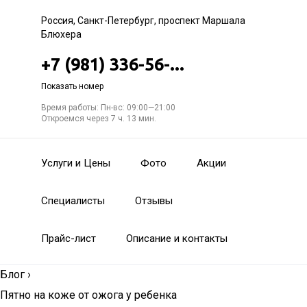
Россия, Санкт-Петербург, проспект Маршала
Блюхера
+7 (981) 336-56-...
Показать номер
Время работы: Пн-вс: 09:00—21:00
Откроемся через 7 ч. 13 мин.
Услуги и Цены
Фото
Акции
Специалисты
Отзывы
Прайс-лист
Описание и контакты
Блог
›
Пятно на коже от ожога у ребенка