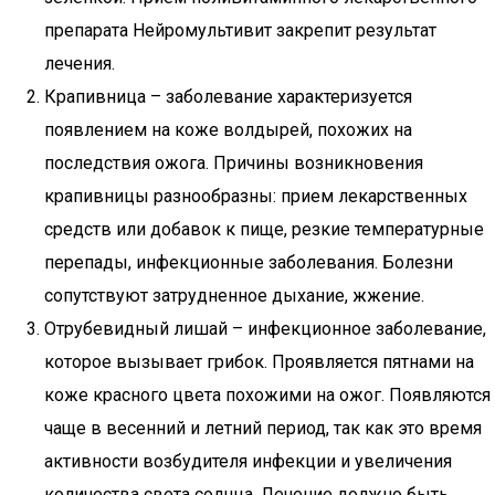
препарата Нейромультивит закрепит результат
лечения.
Крапивница – заболевание характеризуется
появлением на коже волдырей, похожих на
последствия ожога. Причины возникновения
крапивницы разнообразны: прием лекарственных
средств или добавок к пище, резкие температурные
перепады, инфекционные заболевания. Болезни
сопутствуют затрудненное дыхание, жжение.
Отрубевидный лишай – инфекционное заболевание,
которое вызывает грибок. Проявляется пятнами на
коже красного цвета похожими на ожог. Появляются
чаще в весенний и летний период, так как это время
активности возбудителя инфекции и увеличения
количества света солнца. Лечение должно быть