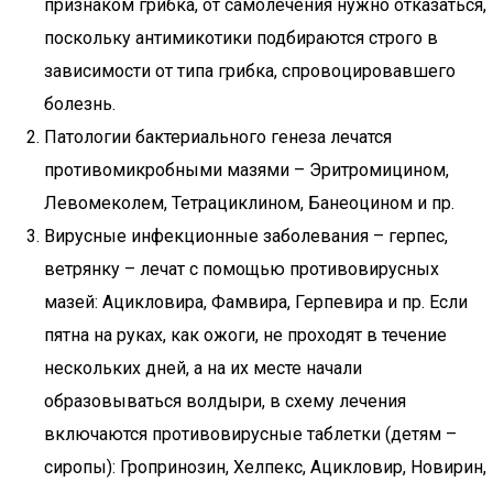
признаком грибка, от самолечения нужно отказаться,
поскольку антимикотики подбираются строго в
зависимости от типа грибка, спровоцировавшего
болезнь.
Патологии бактериального генеза лечатся
противомикробными мазями – Эритромицином,
Левомеколем, Тетрациклином, Банеоцином и пр.
Вирусные инфекционные заболевания – герпес,
ветрянку – лечат с помощью противовирусных
мазей: Ацикловира, Фамвира, Герпевира и пр. Если
пятна на руках, как ожоги, не проходят в течение
нескольких дней, а на их месте начали
образовываться волдыри, в схему лечения
включаются противовирусные таблетки (детям –
сиропы): Гропринозин, Хелпекс, Ацикловир, Новирин,