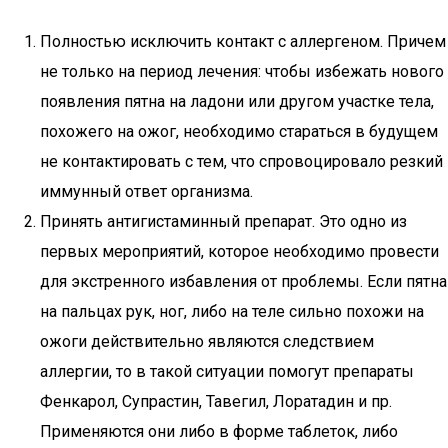
Полностью исключить контакт с аллергеном. Причем
не только на период лечения: чтобы избежать нового
появления пятна на ладони или другом участке тела,
похожего на ожог, необходимо стараться в будущем
не контактировать с тем, что спровоцировало резкий
иммунный ответ организма.
Принять антигистаминный препарат. Это одно из
первых мероприятий, которое необходимо провести
для экстренного избавления от проблемы. Если пятна
на пальцах рук, ног, либо на теле сильно похожи на
ожоги действительно являются следствием
аллергии, то в такой ситуации помогут препараты
Фенкарол, Супрастин, Тавегил, Лоратадин и пр.
Применяются они либо в форме таблеток, либо