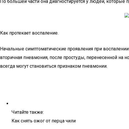
По большей части она диагностируется у людей, которые
Как протекает воспаление.
Начальные симптоматические проявления при воспалении 
вторичная пневмония, после простуды, перенесенной на н
всегда могут становиться признаком пневмонии.
Читайте также:
Как снять ожог от перца чили