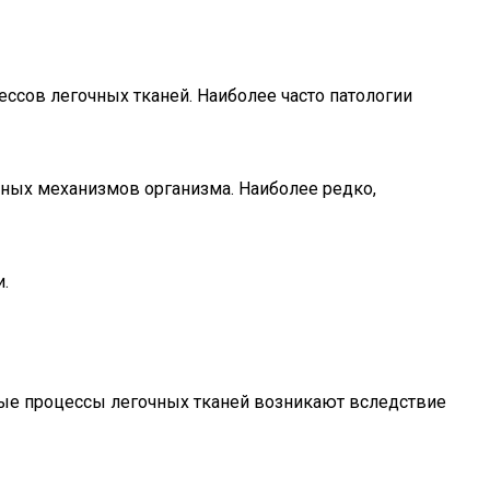
ссов легочных тканей. Наиболее часто патологии
нных механизмов организма. Наиболее редко,
.
ные процессы легочных тканей возникают вследствие