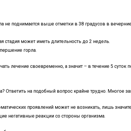
ела не поднимается выше отметки в 38 градусов в вечерние
ая стадия может иметь длительность до 2 недель.
 першение горла.
чать лечение своевременно, а значит – в течение 5 суток
? Ответить на подобный вопрос крайне трудно. Многое за
оматических проявлений может не возникать, лишь значи
ие негативные реакции со стороны организма.