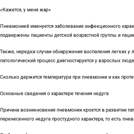
«Кажется, у меня жар»
Пневмонией именуется заболевание инфекционного характ
подвержены пациенты детской возрастной группы и пацие
Также, нередки случаи обнаружения воспаления легких у
патологический процесс диагностируется у взрослых людей
Сколько держится температура при пневмонии и как протек
Основные сведения о характере течения недуга
Причина возникновения пневмонии кроется в развитии па
перенесенного недуга простудного характера, то есть пне