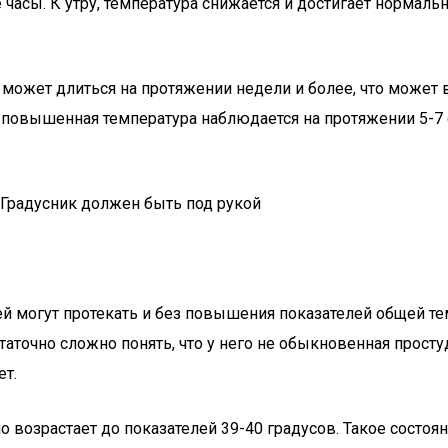
часы. К утру, температура снижается и достигает нормальн
 может длиться на протяжении недели и более, что может 
 повышенная температура наблюдается на протяжении 5-7 су
 могут протекать и без повышения показателей общей тем
аточно сложно понять, что у него не обыкновенная простуд
ет.
о возрастает до показателей 39-40 градусов. Такое состоя