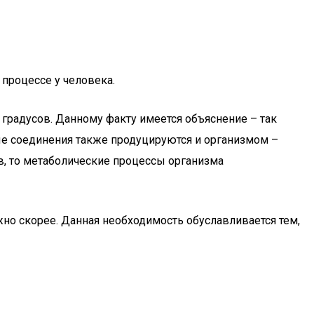
процессе у человека.
 градусов. Данному факту имеется объяснение – так
е соединения также продуцируются и организмом –
в, то метаболические процессы организма
жно скорее. Данная необходимость обуславливается тем,