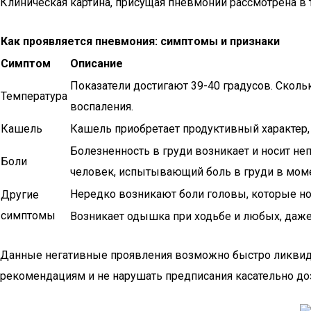
Клиническая картина, присущая пневмонии рассмотрена в 
Как проявляется пневмония: симптомы и признаки
Симптом
Описание
Показатели достигают 39-40 градусов. Сколь
Температура
воспаления.
Кашель
Кашель приобретает продуктивный характер,
Болезненность в груди возникает и носит не
Боли
человек, испытывающий боль в груди в мом
Нередко возникают боли головы, которые но
Другие
симптомы
Возникает одышка при ходьбе и любых, даже
Данные негативные проявления возможно быстро ликвидир
рекомендациям и не нарушать предписания касательно доз