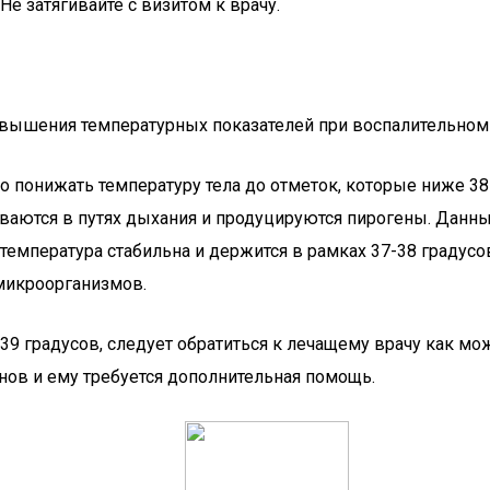
овышения температурных показателей при воспалительном 
о понижать температуру тела до отметок, которые ниже 38
аются в путях дыхания и продуцируются пирогены. Данны
температура стабильна и держится в рамках 37-38 градусо
 микроорганизмов.
39 градусов, следует обратиться к лечащему врачу как мо
енов и ему требуется дополнительная помощь.