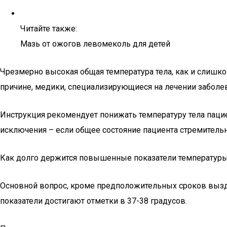
Читайте также:
Мазь от ожогов левомеколь для детей
Чрезмерно высокая общая температура тела, как и слишко
причине, медики, специализирующиеся на лечении заболе
Инструкция рекомендует понижать температуру тела пацие
исключения – если общее состояние пациента стремител
Как долго держится повышенные показатели температуры
Основной вопрос, кроме предположительных сроков выздо
показатели достигают отметки в 37-38 градусов.