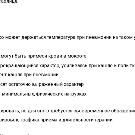
таблице:
ко может держаться температура при пневмонии на таком ур
 могут быть примеси крови в мокроте.
прекращающийся характер, усиливаясь при кашле и попытк
ент кашля при пневмонии.
сят остаточно выраженный характер.
 минимальных, физических нагрузках.
овать, но для этого требуется своевременное обращение
ировок, графика приема и длительности терапии.