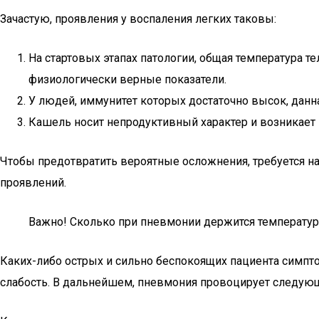
Зачастую, проявления у воспаления легких таковы:
На стартовых этапах патологии, общая температура т
физиологически верные показатели.
У людей, иммунитет которых достаточно высок, данн
Кашель носит непродуктивный характер и возникает
Чтобы предотвратить вероятные осложнения, требуется на
проявлений.
Важно! Сколько при пневмонии держится температура
Каких-либо острых и сильно беспокоящих пациента симпт
слабость. В дальнейшем, пневмония провоцирует следующ