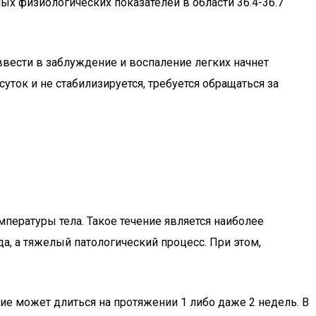
ых физиологических показателей в области 36.4-36.7
ввести в заблуждение и воспаление легких начнет
ток и не стабилизируется, требуется обращаться за
пературы тела. Такое течение является наиболее
а, а тяжелый патологический процесс. При этом,
ние может длиться на протяжении 1 либо даже 2 недель. В