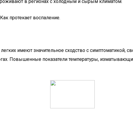
 проживают в регионах с холодным и сырым климатом.
легких имеют значительное сходство с симптоматикой, св
огах. Повышенные показатели температуры, изматывающий 