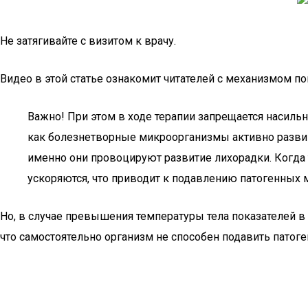
Не затягивайте с визитом к врачу.
Видео в этой статье ознакомит читателей с механизмом п
Важно! При этом в ходе терапии запрещается насильн
как болезнетворные микроорганизмы активно развив
именно они провоцируют развитие лихорадки. Когда 
ускоряются, что приводит к подавлению патогенных
Но, в случае превышения температуры тела показателей в 
что самостоятельно организм не способен подавить патог