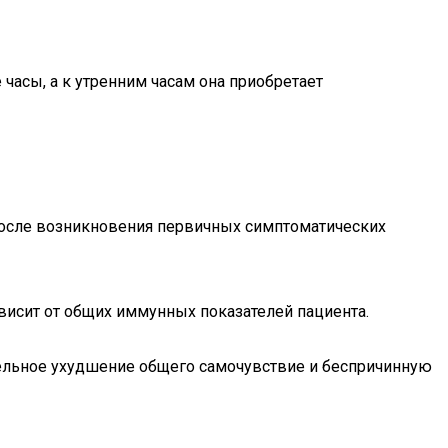
 часы, а к утренним часам она приобретает
 после возникновения первичных симптоматических
висит от общих иммунных показателей пациента.
тельное ухудшение общего самочувствие и беспричинную