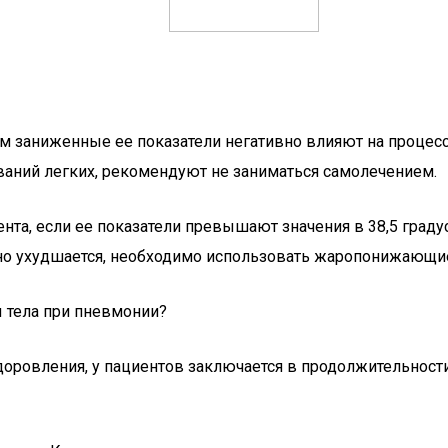
м заниженные ее показатели негативно влияют на процесс 
ваний легких, рекомендуют не заниматься самолечением.
нта, если ее показатели превышают значения в 38,5 граду
ьно ухудшается, необходимо использовать жаропонижающи
 тела при пневмонии?
ровления, у пациентов заключается в продолжительности