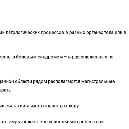
и патологических процессов в разных органах тела или в
месте, а болевым синдромом – в расположенных по
данной области рядом располагаются магистральные
рата.
и евстахиита часто отдают в голову.
, что ему угрожает воспалительный процесс при