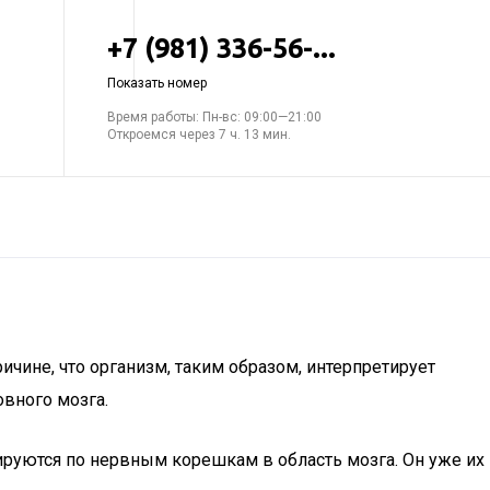
+7 (981) 336-56-...
Показать номер
Время работы: Пн-вс: 09:00—21:00
Откроемся через 7 ч. 13 мин.
чине, что организм, таким образом, интерпретирует
овного мозга.
ируются по нервным корешкам в область мозга. Он уже их