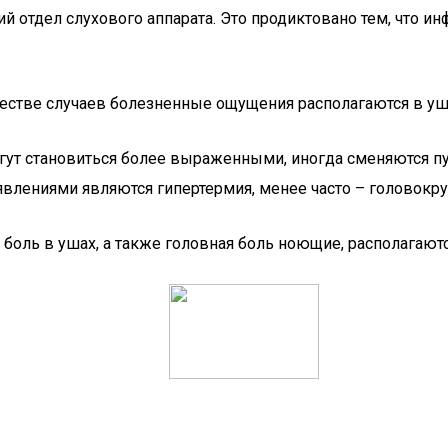
 отдел слухового аппарата. Это продиктовано тем, что и
естве случаев болезненные ощущения располагаются в ушн
гут становиться более выраженными, иногда сменяются п
влениями являются гипертермия, менее часто – головокр
боль в ушах, а также головная боль ноющие, располагаются