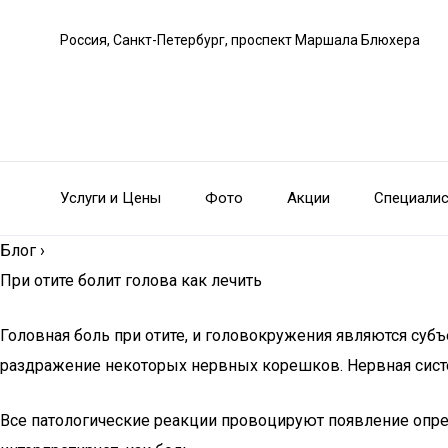
Россия, Санкт-Петербург, проспект Маршала Блюхера
Услуги и Цены
Фото
Акции
Специали
Блог
›
При отите болит голова как лечить
Головная боль при отите, и головокружения являются суб
раздражение некоторых нервных корешков. Нервная систем
Все патологические реакции провоцируют появление опре