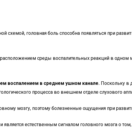
й схемой, головная боль способна появляться при развити
я расположением среды воспалительных реакций в одном 
тием воспалением в среднем ушном канале.
Поскольку в 
тологического процесса во внешнем отделе слухового аппа
ловному мозгу, поэтому болезненные ощущения при развити
ии является естественным сигналом головного мозга о том