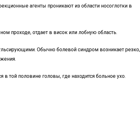
нфекционные агенты проникают из области носоглотки в
ом проходе, отдает в висок или лобную область.
ульсирующими. Обычно болевой синдром возникает резко,
ужения.
 в той половине головы, где находится больное ухо.