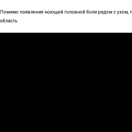
Помимо появления ноющей головной боли рядом с ухом, по
область.