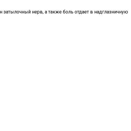
 затылочный нерв, а также боль отдает в надглазничную