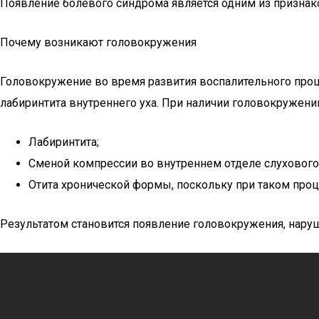
Появление болевого синдрома является одним из признаков
Почему возникают головокружения
Головокружение во время развития воспалительного проц
лабиринтита внутреннего уха. При наличии головокружени
Лабиринтита;
Сменой компрессии во внутреннем отделе слухового 
Отита хронической формы, поскольку при таком проц
Результатом становится появление головокружения, нару