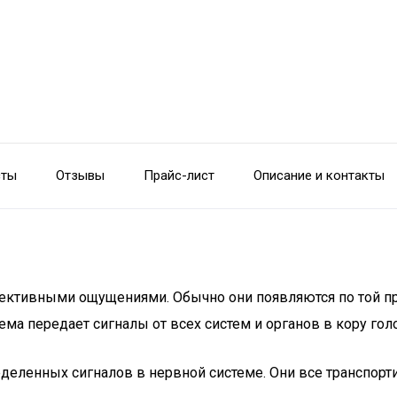
сты
Отзывы
Прайс-лист
Описание и контакты
ъективными ощущениями. Обычно они появляются по той при
а передает сигналы от всех систем и органов в кору гол
деленных сигналов в нервной системе. Они все транспорт