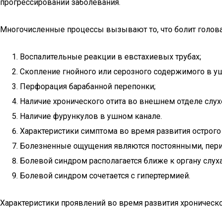
прогрессировании заболевания.
Многочисленные процессы вызывают то, что болит голова 
Воспалительные реакции в евстахиевых трубах;
Скопление гнойного или серозного содержимого в у
Перфорация барабанной перепонки;
Наличие хронического отита во внешнем отделе слух
Наличие фурункулов в ушном канале.
Характеристики симптома во время развития острого 
Болезненные ощущения являются постоянными, перио
Болевой синдром располагается ближе к органу слуха,
Болевой синдром сочетается с гипертермией.
Характеристики проявлений во время развития хроническо