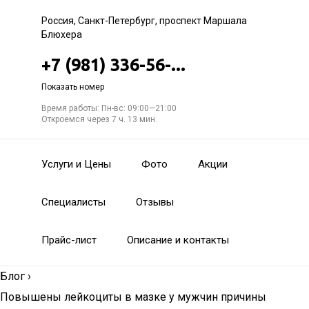
Россия, Санкт-Петербург, проспект Маршала
Блюхера
+7 (981) 336-56-...
Показать номер
Время работы: Пн-вс: 09:00—21:00
Откроемся через 7 ч. 13 мин.
Услуги и Цены
Фото
Акции
Специалисты
Отзывы
Прайс-лист
Описание и контакты
Блог
›
Повышены лейкоциты в мазке у мужчин причины