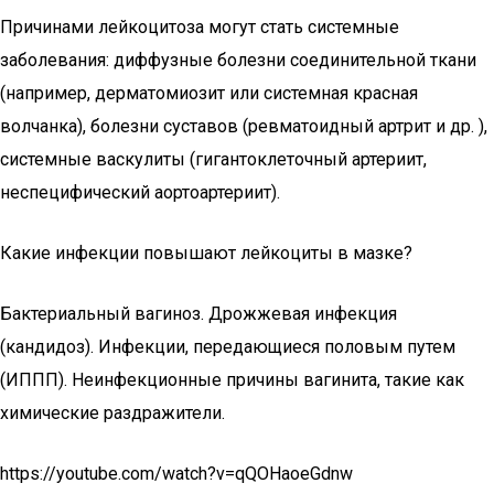
Причинами лейкоцитоза могут стать системные
заболевания: диффузные болезни соединительной ткани
(например, дерматомиозит или системная красная
волчанка), болезни суставов (ревматоидный артрит и др. ),
системные васкулиты (гигантоклеточный артериит,
неспецифический аортоартериит).
Какие инфекции повышают лейкоциты в мазке?
Бактериальный вагиноз. Дрожжевая инфекция
(кандидоз). Инфекции, передающиеся половым путем
(ИППП). Неинфекционные причины вагинита, такие как
химические раздражители.
https://youtube.com/watch?v=qQOHaoeGdnw