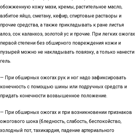
обожженную кожу мази, кремы, растительное масло,
взбитое яйцо, сметану, кефир, спиртовые растворы и
прочие средства, а также прикладывать к ране листья
алоэ, сок каланхоэ, золотой ус и прочие. При легких ожогах
первой степени без обширного повреждения кожи и
пузырей можно не накладывать повязку, а только нанести
гель.
— При обширных ожогах рук и ног надо зафиксировать
конечность с помощью шины или подручных средств и
придать конечности возвышенное положение.
— При обширных ожогах и при возникновении признаков
ожогового шока (бледность, слабость, беспокойство,
холодный пот, тахикардия, падение артериального