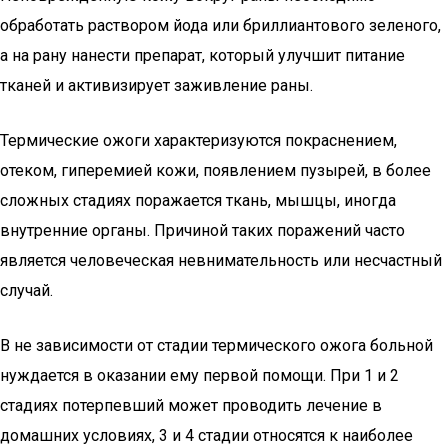
обработать раствором йода или бриллиантового зеленого,
а на рану нанести препарат, который улучшит питание
тканей и активизирует заживление раны.
Термические ожоги характеризуются покраснением,
отеком, гиперемией кожи, появлением пузырей, в более
сложных стадиях поражается ткань, мышцы, иногда
внутренние органы. Причиной таких поражений часто
является человеческая невнимательность или несчастный
случай.
В не зависимости от стадии термического ожога больной
нуждается в оказании ему первой помощи. При 1 и 2
стадиях потерпевший может проводить лечение в
домашних условиях, 3 и 4 стадии относятся к наиболее