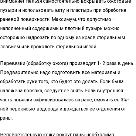
Внимание! Нельзя самостоятельно вскрывать ожоговые
пузыри и использовать вату и пластырь при обработке
раневой поверхности. Максимум, что допустимо –
наполненный содержимым плотный пузырь можно
осторожно надрезать по одному из краев стерильным
лезвием или проколоть стерильной иглой.
Перевязки (обработку ожога) производят 1- 2 раза в день.
Предварительно надо подготовить все материалы и
обработать руки того, кто будет это делать. Если была
наложена повязка, следует ее снять. Если внутренняя
часть повязки зафиксировалась на ране, смочить ее 3%-
ной перекисью водорода и дождаться ее отделения от
раны.
Неповрежденную кожу вокруг раны необходимо