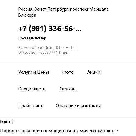
Россия, Санкт-Петербург, проспект Маршала
Блюхера
+7 (981) 336-56-...
Показать номер
Время работы: Пн-вс: 09:00—21:00
Откроемся через 7 ч. 13 мин.
Услуги и Цены
Фото
Акции
Специалисты
Отзывы
Прайс-лист
Описание и контакты
Блог
›
Порядок оказания помощи при термическом ожоге