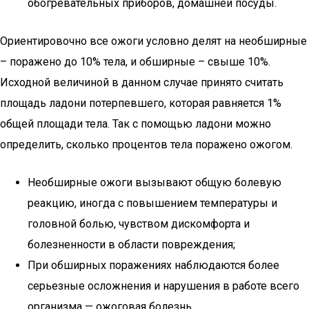
обогревательных приборов, домашней посуды.
Ориентировочно все ожоги условно делят на необширные
– поражено до 10% тела, и обширные – свыше 10%.
Исходной величиной в данном случае принято считать
площадь ладони потерпевшего, которая равняется 1%
общей площади тела. Так с помощью ладони можно
определить, сколько процентов тела поражено ожогом.
Необширные ожоги вызывают общую болевую
реакцию, иногда с повышением температуры и
головной болью, чувством дискомфорта и
болезненности в области повреждения;
При обширных поражениях наблюдаются более
серьезные осложнения и нарушения в работе всего
организма — ожоговая болезнь.