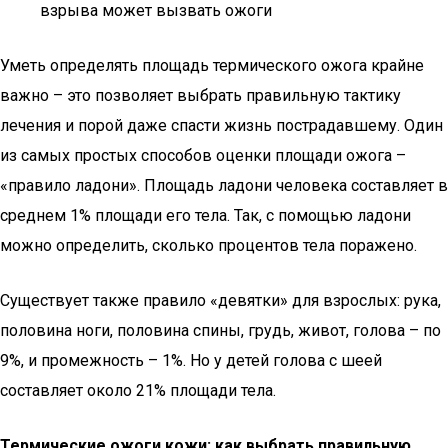
взрыва может вызвать ожоги
Уметь определять площадь термического ожога крайне
важно – это позволяет выбрать правильную тактику
лечения и порой даже спасти жизнь пострадавшему. Один
из самых простых способов оценки площади ожога –
«правило ладони». Площадь ладони человека составляет в
среднем 1% площади его тела. Так, с помощью ладони
можно определить, сколько процентов тела поражено.
Существует также правило «девятки» для взрослых: рука,
половина ноги, половина спины, грудь, живот, голова – по
9%, и промежность – 1%. Но у детей голова с шеей
составляет около 21% площади тела.
Термические ожоги кожи: как выбрать правильную