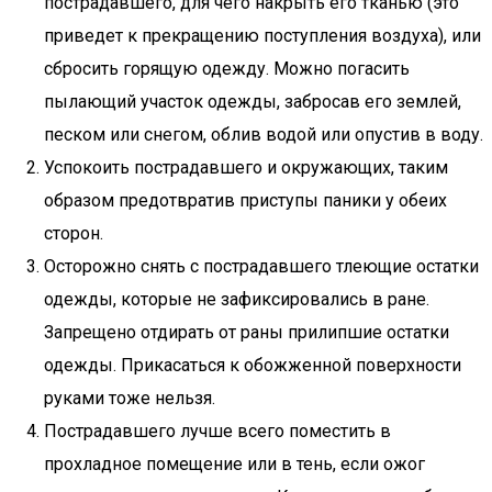
пострадавшего, для чего накрыть его тканью (это
приведет к прекращению поступления воздуха), или
сбросить горящую одежду. Можно погасить
пылающий участок одежды, забросав его землей,
песком или снегом, облив водой или опустив в воду.
Успокоить пострадавшего и окружающих, таким
образом предотвратив приступы паники у обеих
сторон.
Осторожно снять с пострадавшего тлеющие остатки
одежды, которые не зафиксировались в ране.
Запрещено отдирать от раны прилипшие остатки
одежды. Прикасаться к обожженной поверхности
руками тоже нельзя.
Пострадавшего лучше всего поместить в
прохладное помещение или в тень, если ожог