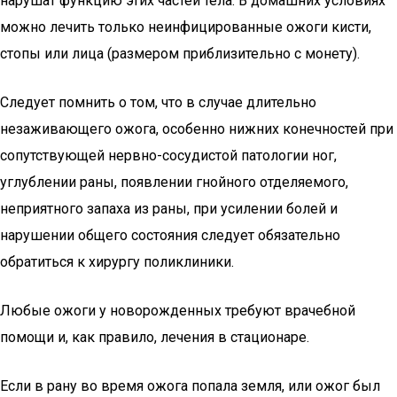
нарушат функцию этих частей тела. В домашних условиях
можно лечить только неинфицированные ожоги кисти,
стопы или лица (размером приблизительно с монету).
Следует помнить о том, что в случае длительно
незаживающего ожога, особенно нижних конечностей при
сопутствующей нервно-сосудистой патологии ног,
углублении раны, появлении гнойного отделяемого,
неприятного запаха из раны, при усилении болей и
нарушении общего состояния следует обязательно
обратиться к хирургу поликлиники.
Любые ожоги у новорожденных требуют врачебной
помощи и, как правило, лечения в стационаре.
Если в рану во время ожога попала земля, или ожог был