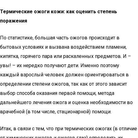
Термические ожоги кожи: как оценить степень
поражения
По статистике, большая часть ожогов происходит в
бытовых условиях и вызвана воздействием пламени,
кипятка, горячего пара или раскаленных предметов. И –
увы! – их нередко получают дети. Именно поэтому
каждый взрослый человек должен ориентироваться в
определении степени ожогов, так как от этого зависит
выбор способа оказания первой помощи, метода
дальнейшего лечения ожога и оценка необходимости во
врачебной (в том числе, стационарной) помощи.
Итак, в связи с тем, что при термических ожогах (в отличие
от химических ожогов и ожогов глаз) определить их