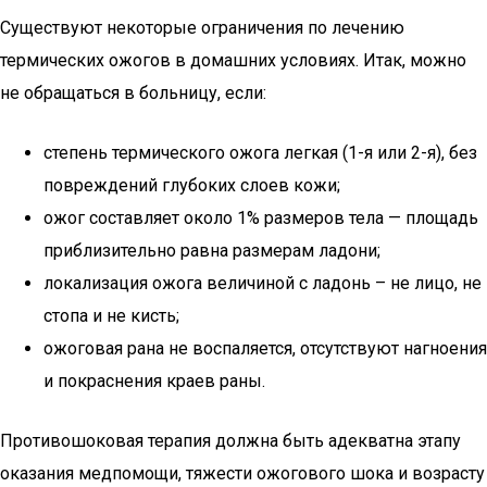
Существуют некоторые ограничения по лечению
термических ожогов в домашних условиях. Итак, можно
не обращаться в больницу, если:
степень термического ожога легкая (1-я или 2-я), без
повреждений глубоких слоев кожи;
ожог составляет около 1% размеров тела — площадь
приблизительно равна размерам ладони;
локализация ожога величиной с ладонь – не лицо, не
стопа и не кисть;
ожоговая рана не воспаляется, отсутствуют нагноения
и покраснения краев раны.
Противошоковая терапия должна быть адекватна этапу
оказания медпомощи, тяжести ожогового шока и возрасту