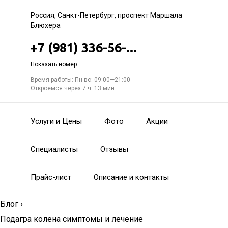
Россия, Санкт-Петербург, проспект Маршала
Блюхера
+7 (981) 336-56-...
Показать номер
Время работы: Пн-вс: 09:00—21:00
Откроемся через 7 ч. 13 мин.
Услуги и Цены
Фото
Акции
Специалисты
Отзывы
Прайс-лист
Описание и контакты
Блог
›
Подагра колена симптомы и лечение