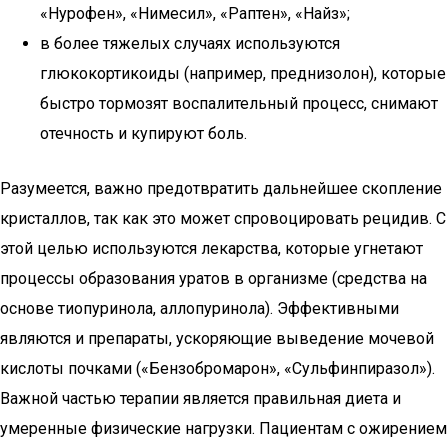
«Нурофен», «Нимесил», «Раптен», «Найз»;
в более тяжелых случаях используются
глюкокортикоиды (например, преднизолон), которые
быстро тормозят воспалительный процесс, снимают
отечность и купируют боль.
Разумеется, важно предотвратить дальнейшее скопление
кристаллов, так как это может спровоцировать рецидив. С
этой целью используются лекарства, которые угнетают
процессы образования уратов в организме (средства на
основе тиопуринола, аллопуринола). Эффективными
являются и препараты, ускоряющие выведение мочевой
кислоты почками («Бензобромарон», «Сульфинпиразол»).
Важной частью терапии является правильная диета и
умеренные физические нагрузки. Пациентам с ожирением