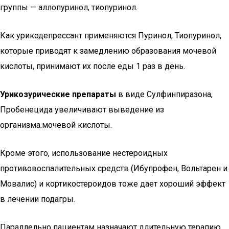
группы — аллопуринол, тиопуринол.
Как урикодепрессант применяются Пуринол, Тиопуринол,
которые приводят к замедлению образования мочевой
кислоты, принимают их после еды 1 раз в день.
Урикозурические препараты
в виде Сулфинпиразона,
Пробенецида увеличивают выведение из
организма.мочевой кислоты.
Кроме этого, использование нестероидных
противовоспалительных средств (Ибупрофен, Вольтарен и
Мовалис) и кортикостероидов тоже дает хороший эффект
в лечении подагры.
Параллельно пациентам назначают длительную терапию