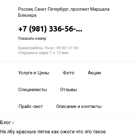
Россия, Санкт-Петербург, проспект Маршала
Блюхера
+7 (981) 336-56-...
Показать номер
Время работы: Пн-вс: 09:00—21:00
Откроемся через 7 ч. 13 мин.
Услуги и Цены
Фото
Акции
Специалисты
Отзывы
Прайс-лист
Описание и контакты
Блог
›
На лбу красные пятна как ожоги что это такое