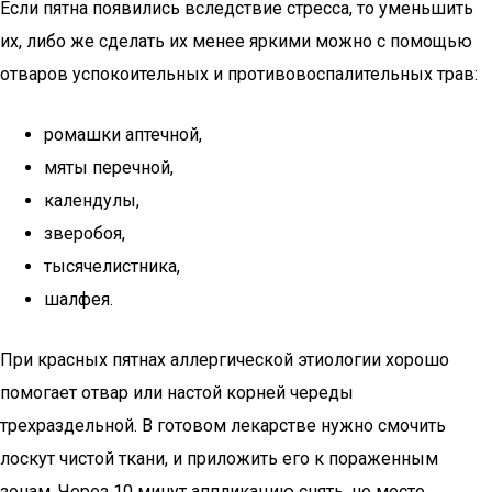
Если пятна появились вследствие стресса, то уменьшить
их, либо же сделать их менее яркими можно с помощью
отваров успокоительных и противовоспалительных трав:
ромашки аптечной,
мяты перечной,
календулы,
зверобоя,
тысячелистника,
шалфея.
При красных пятнах аллергической этиологии хорошо
помогает отвар или настой корней череды
трехраздельной. В готовом лекарстве нужно смочить
лоскут чистой ткани, и приложить его к пораженным
зонам. Через 10 минут аппликацию снять, но место