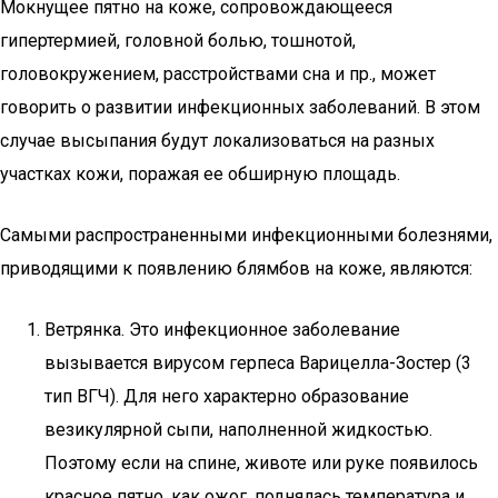
Мокнущее пятно на коже, сопровождающееся
гипертермией, головной болью, тошнотой,
головокружением, расстройствами сна и пр., может
говорить о развитии инфекционных заболеваний. В этом
случае высыпания будут локализоваться на разных
участках кожи, поражая ее обширную площадь.
Самыми распространенными инфекционными болезнями,
приводящими к появлению блямбов на коже, являются:
Ветрянка. Это инфекционное заболевание
вызывается вирусом герпеса Варицелла-Зостер (3
тип ВГЧ). Для него характерно образование
везикулярной сыпи, наполненной жидкостью.
Поэтому если на спине, животе или руке появилось
красное пятно, как ожог, поднялась температура и