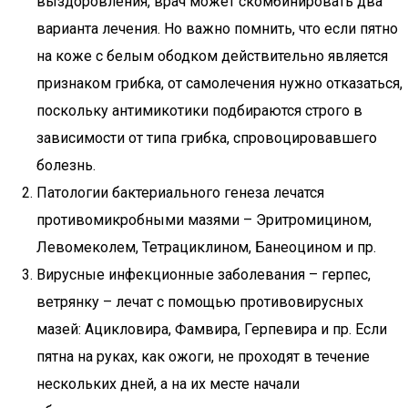
выздоровления, врач может скомбинировать два
варианта лечения. Но важно помнить, что если пятно
на коже с белым ободком действительно является
признаком грибка, от самолечения нужно отказаться,
поскольку антимикотики подбираются строго в
зависимости от типа грибка, спровоцировавшего
болезнь.
Патологии бактериального генеза лечатся
противомикробными мазями – Эритромицином,
Левомеколем, Тетрациклином, Банеоцином и пр.
Вирусные инфекционные заболевания – герпес,
ветрянку – лечат с помощью противовирусных
мазей: Ацикловира, Фамвира, Герпевира и пр. Если
пятна на руках, как ожоги, не проходят в течение
нескольких дней, а на их месте начали