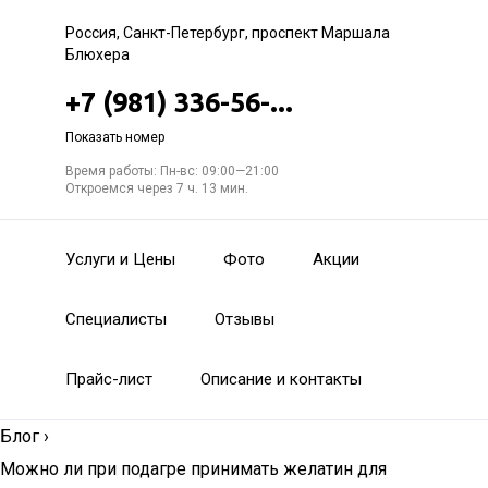
Россия, Санкт-Петербург, проспект Маршала
Блюхера
+7 (981) 336-56-...
Показать номер
Время работы: Пн-вс: 09:00—21:00
Откроемся через 7 ч. 13 мин.
Услуги и Цены
Фото
Акции
Специалисты
Отзывы
Прайс-лист
Описание и контакты
Блог
›
Можно ли при подагре принимать желатин для