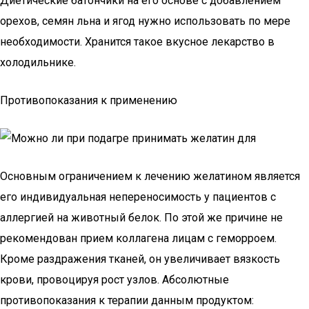
Диетические батончики на его основе с добавлением
орехов, семян льна и ягод нужно использовать по мере
необходимости. Хранится такое вкусное лекарство в
холодильнике.
Противопоказания к применению
Основным ограничением к лечению желатином является
его индивидуальная непереносимость у пациентов с
аллергией на животный белок. По этой же причине не
рекомендован прием коллагена лицам с геморроем.
Кроме раздражения тканей, он увеличивает вязкость
крови, провоцируя рост узлов. Абсолютные
противопоказания к терапии данным продуктом: