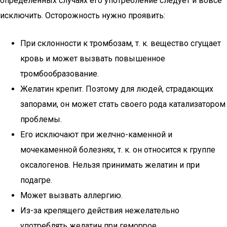
определенных случаях его употребление следует и вовсе
исключить. Осторожность нужно проявить:
При склонности к тромбозам, т. к. вещество сгущает
кровь и может вызвать повышенное
тромбообразование.
Желатин крепит. Поэтому для людей, страдающих
запорами, он может стать своего рода катализатором
проблемы.
Его исключают при желчно-каменной и
мочекаменной болезнях, т. к. он относится к группе
оксалогенов. Нельзя принимать желатин и при
подагре.
Может вызвать аллергию.
Из-за крепящего действия нежелательно
употреблять желатин при геморрое.