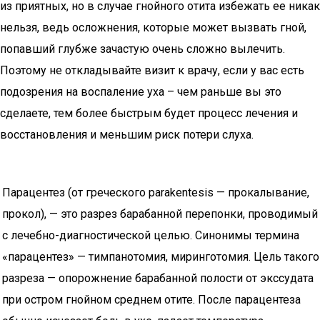
из приятных, но в случае гнойного отита избежать ее никак
нельзя, ведь осложнения, которые может вызвать гной,
попавший глубже зачастую очень сложно вылечить.
Поэтому не откладывайте визит к врачу, если у вас есть
подозрения на воспаление уха – чем раньше вы это
сделаете, тем более быстрым будет процесс лечения и
восстановления и меньшим риск потери слуха.
Парацентез (от греческого parakentesis — прокалывание,
прокол), — это разрез барабанной перепонки, проводимый
с лечебно-диагностической целью. Синонимы термина
«парацентез» — тимпанотомия, миринготомия. Цель такого
разреза — опорожнение барабанной полости от экссудата
при остром гнойном среднем отите. После парацентеза