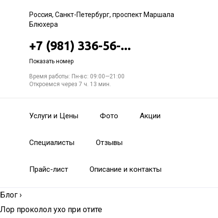
Россия, Санкт-Петербург, проспект Маршала
Блюхера
+7 (981) 336-56-...
Показать номер
Время работы: Пн-вс: 09:00—21:00
Откроемся через 7 ч. 13 мин.
Услуги и Цены
Фото
Акции
Специалисты
Отзывы
Прайс-лист
Описание и контакты
Блог
›
Лор проколол ухо при отите