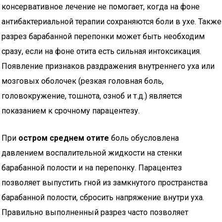
консервативное лечение не помогает, когда на фоне
антибактериальной терапии сохраняются боли в ухе. Также
разрез барабанной перепонки может быть необходим
сразу, если на фоне отита есть сильная интоксикация.
Появление признаков раздражения внутреннего уха или
мозговых оболочек (резкая головная боль,
головокружение, тошнота, озноб и т.д.) является
показанием к срочному парацентезу.
При
остром среднем отите
боль обусловлена
давлением воспалительной жидкости на стенки
барабанной полости и на перепонку. Парацентез
позволяет выпустить гной из замкнутого пространства
барабанной полости, сбросить напряжение внутри уха.
Правильно выполненный разрез часто позволяет