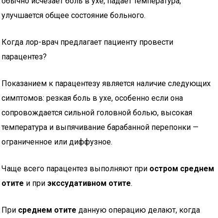
обычно исчезает боль в ухе, падает температура,
улучшается общее состояние больного.
Когда лор-врач предлагает пациенту провести
парацентез?
Показанием к парацентезу является наличие следующих
симптомов: резкая боль в ухе, особенно если она
сопровождается сильной головной болью, высокая
температура и выпячивание барабанной перепонки —
ограниченное или диффузное.
Чаще всего парацентез выполняют при
остром среднем
отите
и при
экссудативном отите
.
При
среднем отите
данную операцию делают, когда