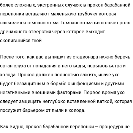
более сложных, экстренных случаях в прокол барабанной
перепонки вставляют маленькую трубочку которая
называется темпаностома. Темпаностома выполняет роль
дренажного отверстия через которое выходит
скопившийся гной.
После того, как вас выпишут из стационара нужно беречь
орган слуха от попадания в него воды, порывов ветра и
холода. Прокол должен полностью зажить, иначе ухо
будет беззащитным в борьбе с инфекциями и другими
негативными внешними факторами. Первое время ухо
следует защищать неглубоко вставленной ваткой, которая
послужит барьером от пыли и холода.
Как видно, прокол барабанной перепонки – процедура не