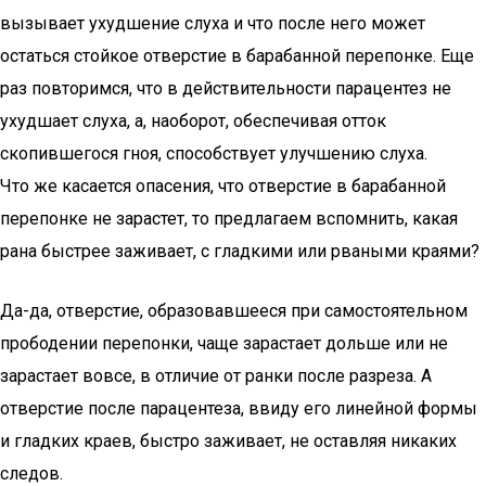
вызывает ухудшение слуха и что после него может
остаться стойкое отверстие в барабанной перепонке. Еще
раз повторимся, что в действительности парацентез не
ухудшает слуха, а, наоборот, обеспечивая отток
скопившегося гноя, способствует улучшению слуха.
Что же касается опасения, что отверстие в барабанной
перепонке не зарастет, то предлагаем вспомнить, какая
рана быстрее заживает, с гладкими или рваными краями?
Да-да, отверстие, образовавшееся при самостоятельном
прободении перепонки, чаще зарастает дольше или не
зарастает вовсе, в отличие от ранки после разреза. А
отверстие после парацентеза, ввиду его линейной формы
и гладких краев, быстро заживает, не оставляя никаких
следов.