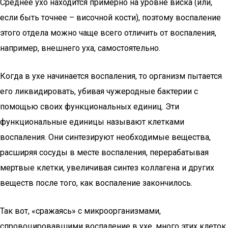
Среднее ухо находится примерно на уровне виска (или,
если быть точнее – височной кости), поэтому воспаление
этого отдела можно чаще всего отличить от воспаления,
например, внешнего уха, самостоятельно.
Когда в ухе начинается воспаления, то организм пытается
его ликвидировать, убивая чужеродные бактерии с
помощью своих функциональных единиц. Эти
функциональные единицы называют клетками
воспаления. Они синтезируют необходимые вещества,
расширяя сосуды в месте воспаления, перерабатывая
мертвые клетки, увеличивая синтез коллагена и других
веществ после того, как воспаление закончилось.
Так вот, «сражаясь» с микроорганизмами,
спровоцировавшими воспаление в ухе, много этих клеток