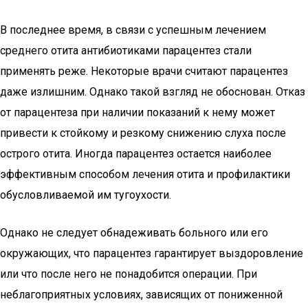
В последнее время, в связи с успешным лечением
среднего отита антибиотиками парацентез стали
применять реже. Некоторые врачи считают парацентез
даже излишним. Однако такой взгляд не обоснован. Отказ
от парацентеза при наличии показаний к нему может
привести к стойкому и резкому снижению слуха после
острого отита. Иногда парацентез остается наиболее
эффективным способом лечения отита и профилактики
обусловливаемой им тугоухости.
Однако не следует обнадеживать больного или его
окружающих, что парацентез гарантирует выздоровление
или что после него не понадобится операции. При
неблагоприятных условиях, зависящих от пониженной