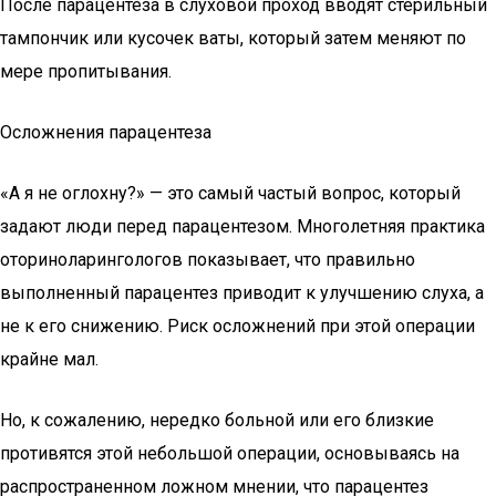
После парацентеза в слуховой проход вводят стерильный
тампончик или кусочек ваты, который затем меняют по
мере пропитывания.
Осложнения парацентеза
«А я не оглохну?» — это самый частый вопрос, который
задают люди перед парацентезом. Многолетняя практика
оториноларингологов показывает, что правильно
выполненный парацентез приводит к улучшению слуха, а
не к его снижению. Риск осложнений при этой операции
крайне мал.
Но, к сожалению, нередко больной или его близкие
противятся этой небольшой операции, основываясь на
распространенном ложном мнении, что парацентез