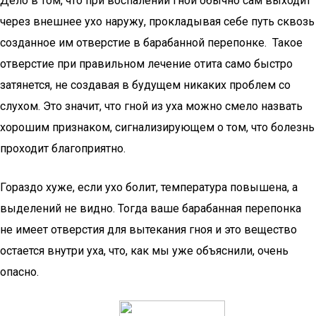
Дело в том, что при воспалении гной обычно сам выходит
через внешнее ухо наружу, прокладывая себе путь сквозь
созданное им отверстие в барабанной перепонке. Такое
отверстие при правильном лечение отита само быстро
затянется, не создавая в будущем никаких проблем со
слухом. Это значит, что гной из уха можно смело назвать
хорошим признаком, сигнализирующем о том, что болезнь
проходит благоприятно.
Гораздо хуже, если ухо болит, температура повышена, а
выделений не видно. Тогда ваше барабанная перепонка
не имеет отверстия для вытекания гноя и это вещество
остается внутри уха, что, как мы уже объяснили, очень
опасно.