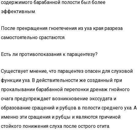
содержимого барабанной полости был более
эффективным.
После прекращения гноетечения из уха края разреза
самостоятельно срастаются.
Есть ли противопоказания к парацентезу?
Существует мнение, что парацентез опасен для слуховой
функции уха. В действительности же созданный при
прокалывании барабанной перепонки дренаж гнойного
очага предупреждает возникновение экссудата и
образование сращений и рубцов в полости среднего уха. А
именно эти сращения и рубцы и являются причиной
стойкого понижения слуха после острого отита.