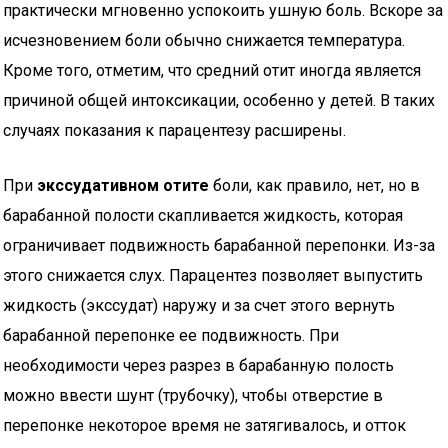
практически мгновенно успокоить ушную боль. Вскоре за
исчезновением боли обычно снижается температура.
Кроме того, отметим, что средний отит иногда является
причиной общей интоксикации, особенно у детей. В таких
случаях показания к парацентезу расширены.
При
экссудативном отите
боли, как правило, нет, но в
барабанной полости скапливается жидкость, которая
ограничивает подвижность барабанной перепонки. Из-за
этого снижается слух. Парацентез позволяет выпустить
жидкость (экссудат) наружу и за счет этого вернуть
барабанной перепонке ее подвижность. При
необходимости через разрез в барабанную полость
можно ввести шунт (трубочку), чтобы отверстие в
перепонке некоторое время не затягивалось, и отток