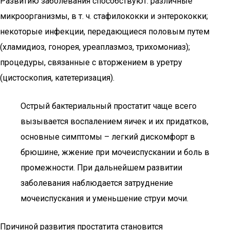
Развитию заболевания способствуют: различные
микроорганизмы, в т. ч. стафилококки и энтерококки;
некоторые инфекции, передающиеся половым путем
(хламидиоз, гонорея, уреаплазмоз, трихомониаз);
процедуры, связанные с вторжением в уретру
(цистоскопия, катетеризация).
Острый бактериальный простатит чаще всего
вызывается воспалением яичек и их придатков,
основные симптомы – легкий дискомфорт в
брюшине, жжение при мочеиспускании и боль в
промежности. При дальнейшем развитии
заболевания наблюдается затруднение
мочеиспускания и уменьшение струи мочи.
Причиной развития простатита становится