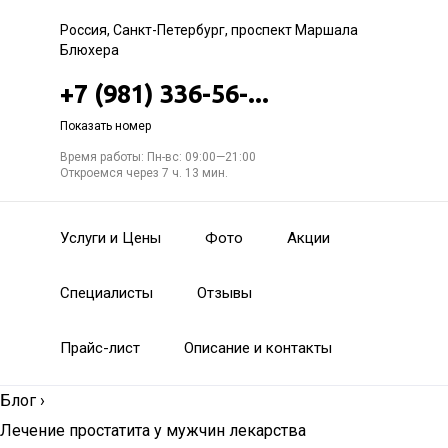
Россия, Санкт-Петербург, проспект Маршала
Блюхера
+7 (981) 336-56-...
Показать номер
Время работы: Пн-вс: 09:00—21:00
Откроемся через 7 ч. 13 мин.
Услуги и Цены
Фото
Акции
Специалисты
Отзывы
Прайс-лист
Описание и контакты
Блог
›
Лечение простатита у мужчин лекарства