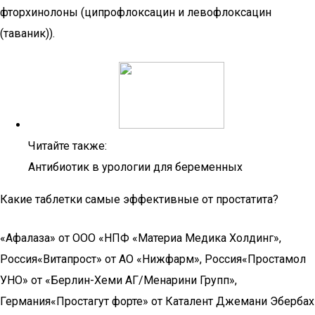
фторхинолоны (ципрофлоксацин и левофлоксацин
(таваник)).
Читайте также:
Антибиотик в урологии для беременных
Какие таблетки самые эффективные от простатита?
«Афалаза» от ООО «НПФ «Материа Медика Холдинг»,
Россия«Витапрост» от АО «Нижфарм», Россия«Простамол
УНО» от «Берлин-Хеми АГ/Менарини Групп»,
Германия«Простагут форте» от Каталент Джемани Эбербах