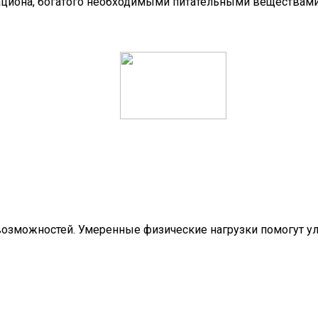
ациона, богатого необходимыми питательными веществами
озможностей. Умеренные физические нагрузки помогут ул