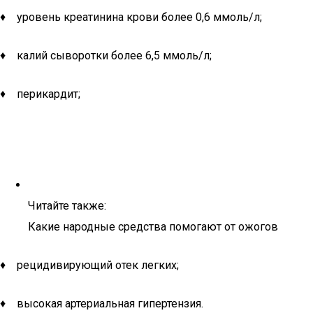
♦ уровень креатинина крови более 0,6 ммоль/л;
♦ калий сыворотки более 6,5 ммоль/л;
♦ перикардит;
Читайте также:
Какие народные средства помогают от ожогов
♦ рецидивирующий отек легких;
♦ высокая артериальная гипертензия.