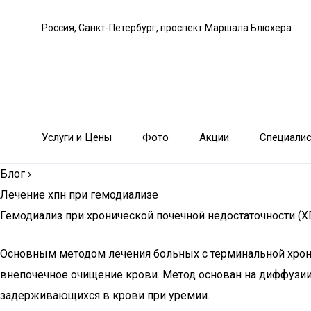
Россия, Санкт-Петербург, проспект Маршала Блюхера
Услуги и Цены
Фото
Акции
Специали
Блог
›
Лечение хпн при гемодиализе
Гемодиализ при хронической почечной недостаточности (Х
Основным методом лечения больных с терминальной хрони
внепочечное очищение крови. Метод основан на диффузии
задерживающихся в крови при уремии.