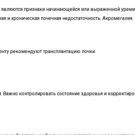
 являются признаки начинающейся или выраженной уреми
я и хроническая почечная недостаточность. Акромегалия.
енту рекомендуют трансплантацию почки.
м. Важно контролировать состояние здоровья и корректир