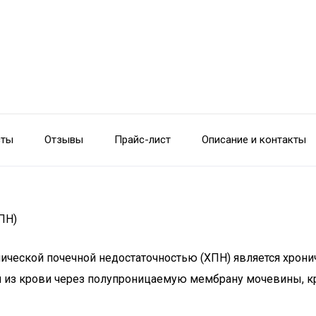
сты
Отзывы
Прайс-лист
Описание и контакты
ПН)
ческой почечной недостаточностью (ХПН) является хрони
 из крови через полупроницаемую мембрану мочевины, кр