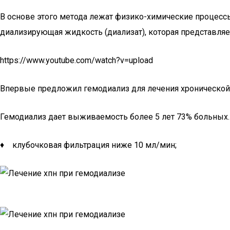
В основе этого метода лежат физико-химические процессы
диализирующая жидкость (диализат), которая представляе
https://www.youtube.com/watch?v=upload
Впервые предложил гемодиализ для лечения хронической по
Гемодиализ дает выживаемость более 5 лет 73% больных.
♦ клубочковая фильтрация ниже 10 мл/мин;