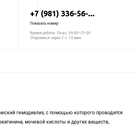
+7 (981) 336-56-...
Показать номер
Время работы: Пн-вс: 09:00—21:00
Откроемся через 7 ч. 13 мин.
ческий гемодиализ, с помощью которого проводится
еатинина, мочевой кислоты и других веществ,