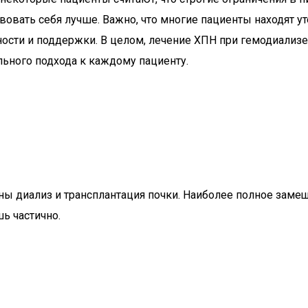
вовать себя лучше. Важно, что многие пациенты находят ут
ости и поддержки. В целом, лечение ХПН при гемодиализе
ьного подхода к каждому пациенту.
 диализ и трансплантация почки. Наиболее полное замещ
ь частично.