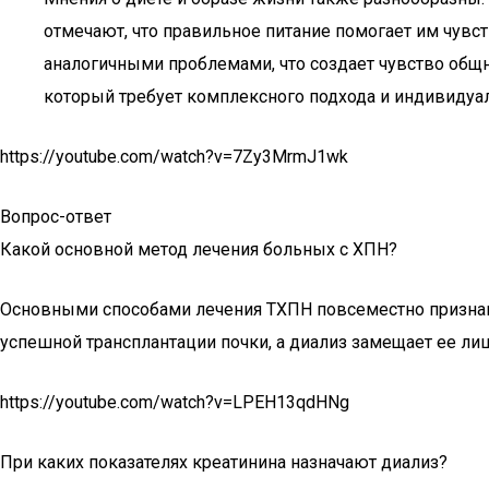
отмечают, что правильное питание помогает им чувст
аналогичными проблемами, что создает чувство общн
который требует комплексного подхода и индивидуал
https://youtube.com/watch?v=7Zy3MrmJ1wk
Вопрос-ответ
Какой основной метод лечения больных с ХПН?
Основными способами лечения ТХПН повсеместно признаны
успешной трансплантации почки, а диализ замещает ее лиш
https://youtube.com/watch?v=LPEH13qdHNg
При каких показателях креатинина назначают диализ?