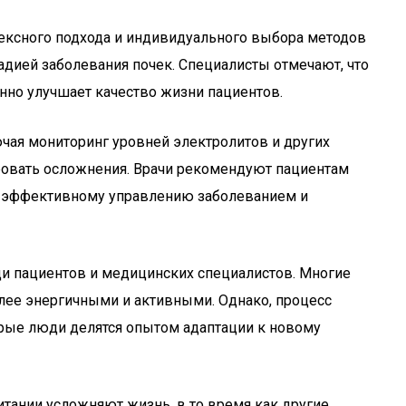
лексного подхода и индивидуального выбора методов
дией заболевания почек. Специалисты отмечают, что
нно улучшает качество жизни пациентов.
ючая мониторинг уровней электролитов и других
ировать осложнения. Врачи рекомендуют пациентам
лее эффективному управлению заболеванием и
и пациентов и медицинских специалистов. Многие
олее энергичными и активными. Однако, процесс
рые люди делятся опытом адаптации к новому
итании усложняют жизнь, в то время как другие