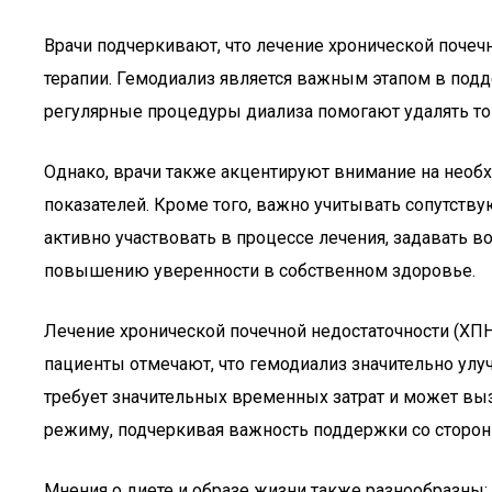
Врачи подчеркивают, что лечение хронической почеч
терапии. Гемодиализ является важным этапом в подд
регулярные процедуры диализа помогают удалять то
Однако, врачи также акцентируют внимание на необх
показателей. Кроме того, важно учитывать сопутст
активно участвовать в процессе лечения, задавать 
повышению уверенности в собственном здоровье.
Лечение хронической почечной недостаточности (ХП
пациенты отмечают, что гемодиализ значительно улу
требует значительных временных затрат и может в
режиму, подчеркивая важность поддержки со сторон
Мнения о диете и образе жизни также разнообразны: 