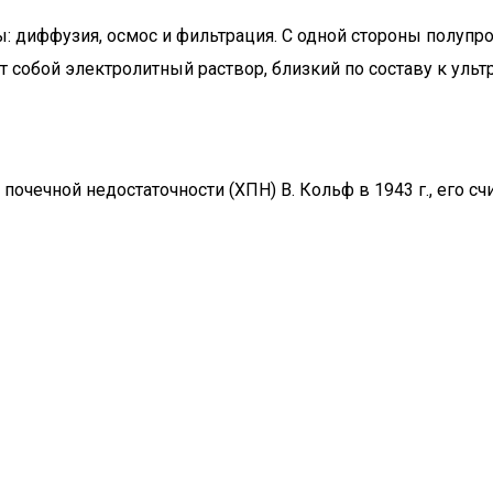
: диффузия, осмос и фильтрация. С одной стороны полупро
т собой электролитный раствор, близкий по составу к уль
чечной недостаточности (ХПН) В. Кольф в 1943 г., его сч