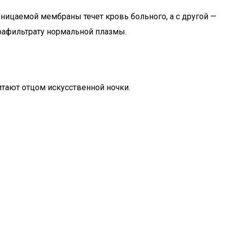
ницаемой мембраны течет кровь больного, а с другой —
трафильтрату нормальной плазмы.
итают отцом искусственной ночки.