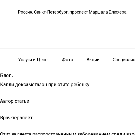
Россия, Санкт-Петербург, проспект Маршала Блюхера
Услуги и Цены
Фото
Акции
Специали
Блог
›
Капли дексаметазон при отите ребенку
Автор статьи
Врач-терапевт
Отит является распространенным заболеванием среди взр