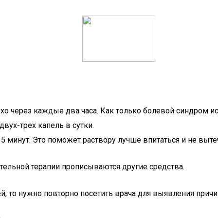
ухо через каждые два часа. Как только болевой синдром и
двух-трех капель в сутки.
5 минут. Это поможет раствору лучше впитаться и не выте
тельной терапии прописываются другие средства.
ей, то нужно повторно посетить врача для выявления прич