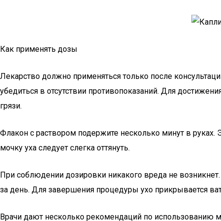
Как применять дозы
Лекарство должно применяться только после консультации
убедиться в отсутствии противопоказаний. Для достижени
грязи.
Флакон с раствором подержите несколько минут в руках. Э
мочку уха следует слегка оттянуть.
При соблюдении дозировки никакого вреда не возникнет. Л
за день. Для завершения процедуры ухо прикрывается ва
Врачи дают несколько рекомендаций по использованию м