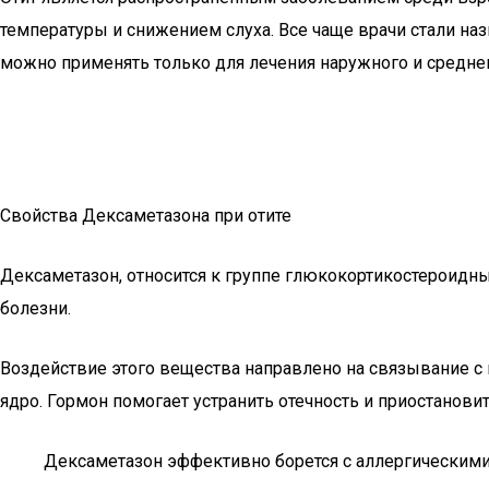
температуры и снижением слуха. Все чаще врачи стали н
можно применять только для лечения наружного и среднег
Свойства Дексаметазона при отите
Дексаметазон, относится к группе глюкокортикостероидн
болезни.
Воздействие этого вещества направлено на связывание с 
ядро. Гормон помогает устранить отечность и приостанов
Дексаметазон эффективно борется с аллергическим