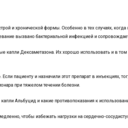
трой и хронической формы. Особенно в тех случаях, когда
левание вызвано бактериальной инфекцией и сопровождает
ые капли Дексаметазона. Их хорошо использовать и в том 
. Если пациенту и назначили этот препарат в инъекциях, т
онара при тяжелом течении болезни.
е капли Альбуцид и какие противопоказания к использова
едленно, чтобы избежать нагрузки на сердечно-сосудисту