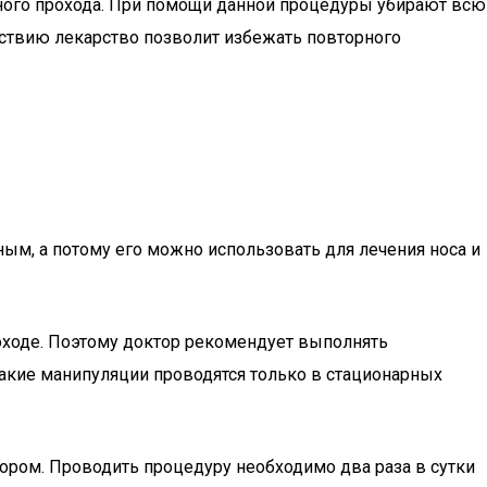
ушного прохода. При помощи данной процедуры убирают всю
йствию лекарство позволит избежать повторного
ым, а потому его можно использовать для лечения носа и
оходе. Поэтому доктор рекомендует выполнять
Такие манипуляции проводятся только в стационарных
вором. Проводить процедуру необходимо два раза в сутки