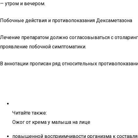
— утром и вечером.
Побочные действия и противопоказания Дексаметазона
Лечение препаратом должно согласовываться с отоларинг
проявление побочной симптоматики.
В аннотации прописан ряд относительных противопоказани
Читайте также:
Ожог от крема у малыша на лице
повышенной восприимчивости организма к составл