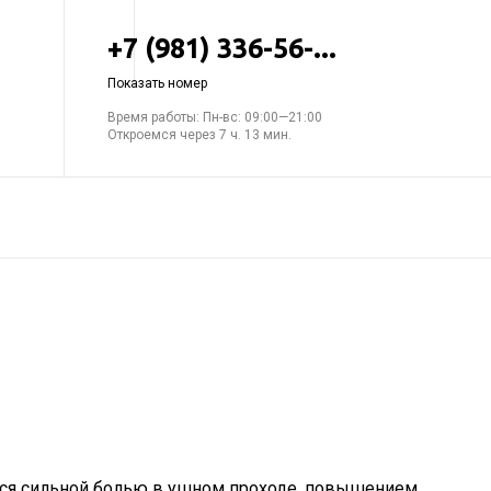
+7 (981) 336-56-...
Показать номер
Время работы: Пн-вс: 09:00—21:00
Откроемся через 7 ч. 13 мин.
ется сильной болью в ушном проходе, повышением