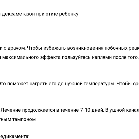
 с врачом. Чтобы избежать возникновения побочных реакц
я максимального эффекта пользуйтесь каплями после того,
то поможет нагреть его до нужной температуры. Чтобы сре
ечение продолжается в течение 7-10 дней. В ушной канал 
тным тампоном.
едикамента: