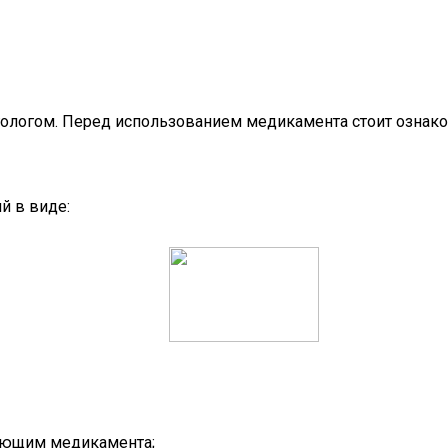
ологом. Перед использованием медикамента стоит ознако
й в виде:
яющим медикамента;