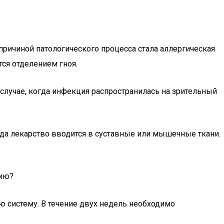
 причиной патологического процесса стала аллергическая
ся отделением гноя.
случае, когда инфекция распространилась на зрительный
огда лекарство вводится в суставные или мышечные ткани.
нию?
ю систему. В течение двух недель необходимо