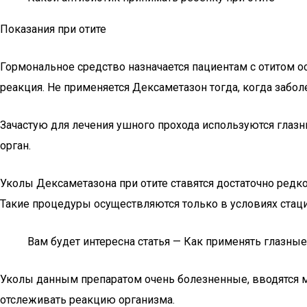
Показания при отите
Гормональное средство назначается пациентам с отитом ос
реакция. Не применяется Дексаметазон тогда, когда забо
Зачастую для лечения ушного прохода используются глазн
орган.
Уколы Дексаметазона при отите ставятся достаточно редко
Такие процедуры осуществляются только в условиях стаци
Вам будет интересна статья — Как применять глазны
Уколы данным препаратом очень болезненные, вводятся м
отслеживать реакцию организма.