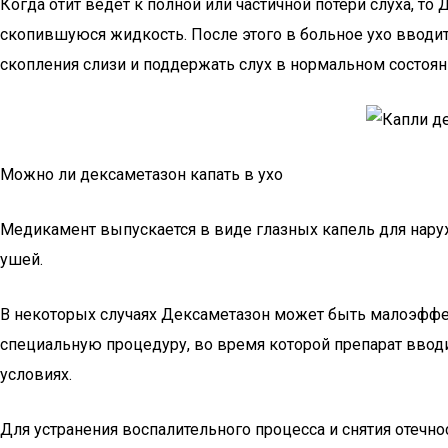
Когда отит ведет к полной или частичной потери слуха, 
скопившуюся жидкость. После этого в больное ухо вводи
скопления слизи и поддержать слух в нормальном состоян
Можно ли дексаметазон капать в ухо
Медикамент выпускается в виде глазных капель для наруж
ушей.
В некоторых случаях Дексаметазон может быть малоэффек
специальную процедуру, во время которой препарат вводи
условиях.
Для устранения воспалительного процесса и снятия отечн