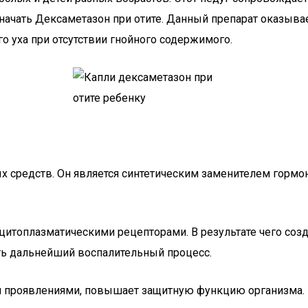
азначать Дексаметазон при отите. Данный препарат оказы
о уха при отсутствии гнойного содержимого.
ых средств. Он является синтетическим заменителем горм
цитоплазматическими рецепторами. В результате чего созд
ить дальнейший воспалительный процесс.
и проявлениями, повышает защитную функцию организма.