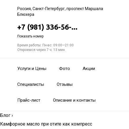
Россия, Санкт-Петербург, проспект Маршала
Блюхера
+7 (981) 336-56-...
Показать номер
Время работы: Пн-вс: 09:00—21:00
Откроемся через 7 ч. 13 мин.
Услуги и Цены
Фото
Акции
Специалисты
Отзывы
Прайс-лист
Описание и контакты
Блог
›
Камфорное масло при отите как компресс