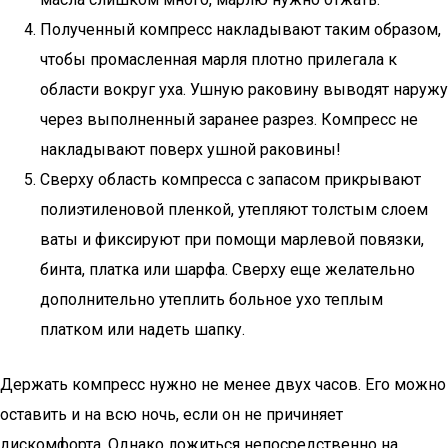
Полученный компресс накладывают таким образом,
чтобы промасленная марля плотно прилегала к
области вокруг уха. Ушную раковину выводят наружу
через выполненный заранее разрез. Компресс не
накладывают поверх ушной раковины!
Сверху область компресса с запасом прикрывают
полиэтиленовой пленкой, утепляют толстым слоем
ваты и фиксируют при помощи марлевой повязки,
бинта, платка или шарфа. Сверху еще желательно
дополнительно утеплить больное ухо теплым
платком или надеть шапку.
Держать компресс нужно не менее двух часов. Его можно
оставить и на всю ночь, если он не причиняет
дискомфорта. Однако ложиться непосредственно на