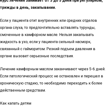
Курс лечения занимает от 3 до 5 дней при регулярном,
трижды в день, закапывании.
Если у пациента отит внутренних или средних отделов
органа слуха, то предпочтительно вставлять турунды,
смоченные в камфорном масле. Нельзя закапывать
жидкость в ухо, если у пациента сильный насморк,
связанный с гайморитом. Резкий подъем давления в
органе вызовет серьезные последствия.
Лечение камфорным маслом заканчивают через 5-6 дней.
Если патологический процесс не остановлен и перешел в
хроническую стадию, то необходимо переходить к более
действенным средствам.
Как капать детям