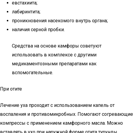
евстахиита;
лабиринтита;
проникновения насекомого внутрь органа;
наличия серной пробки.
Средства на основе камфоры советуют
использовать в комплексе с другими
медикаментозными препаратами как
вспомогательные.
При отите
Лечение уха проходит с использованием капель от
воспаления и противомикробных. Помогают согревающие
компрессы с применением камфорного масла. Можно
вставлять в ухо при наружной форме отита турунды,