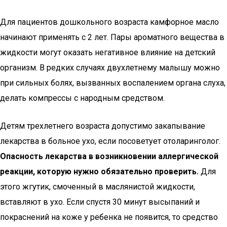
Для пациентов дошкольного возраста камфорное масло
начинают применять с 2 лет. Пары ароматного вещества в
жидкости могут оказать негативное влияние на детский
организм. В редких случаях двухлетнему малышу можно
при сильных болях, вызванных воспалением органа слуха,
делать компрессы с народным средством.
Детям трехлетнего возраста допустимо закапывание
лекарства в больное ухо, если посоветует отоларинголог.
Опасность лекарства в возникновении аллергической
реакции, которую нужно обязательно проверить.
Для
этого жгутик, смоченный в маслянистой жидкости,
вставляют в ухо. Если спустя 30 минут высыпаний и
покраснений на коже у ребенка не появится, то средство