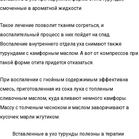
смоченные в ароматной жидкости.
Такое лечение позволит тканям согреться, и
воспалительный процесс в них пойдет на спад.
Воспаление внутреннего отдела уха снимают также
турундами с камфорным маслом. А вот от компрессов при
такой форме отита придется отказаться.
При воспалении с гнойным содержимым эффективна
смесь, приготовленная из сока лука с топленым
сливочным маслом, куда вливают немного камфоры.
Массу с толченым чесноком и маслом заворачивают в
кусочек марли жгутиком.
Вставленные в ухо турунды полезны в терапии