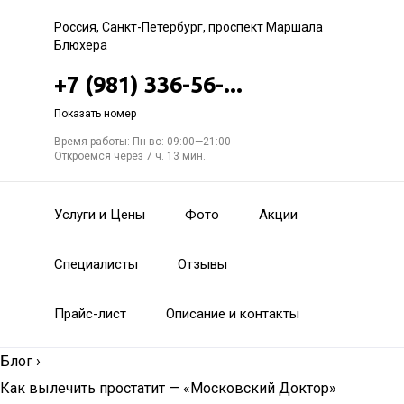
Россия, Санкт-Петербург, проспект Маршала
Блюхера
+7 (981) 336-56-...
Показать номер
Время работы: Пн-вс: 09:00—21:00
Откроемся через 7 ч. 13 мин.
Услуги и Цены
Фото
Акции
Специалисты
Отзывы
Прайс-лист
Описание и контакты
Блог
›
Как вылечить простатит — «Московский Доктор»