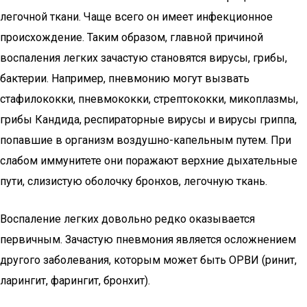
легочной ткани. Чаще всего он имеет инфекционное
происхождение. Таким образом, главной причиной
воспаления легких зачастую становятся вирусы, грибы,
бактерии. Например, пневмонию могут вызвать
стафилококки, пневмококки, стрептококки, микоплазмы,
грибы Кандида, респираторные вирусы и вирусы гриппа,
попавшие в организм воздушно-капельным путем. При
слабом иммунитете они поражают верхние дыхательные
пути, слизистую оболочку бронхов, легочную ткань.
Воспаление легких довольно редко оказывается
первичным. Зачастую пневмония является осложнением
другого заболевания, которым может быть ОРВИ (ринит,
ларингит, фарингит, бронхит).