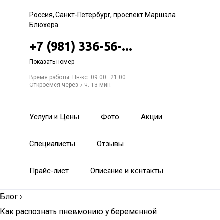
Россия, Санкт-Петербург, проспект Маршала
Блюхера
+7 (981) 336-56-...
Показать номер
Время работы: Пн-вс: 09:00—21:00
Откроемся через 7 ч. 13 мин.
Услуги и Цены
Фото
Акции
Специалисты
Отзывы
Прайс-лист
Описание и контакты
Блог
›
Как распознать пневмонию у беременной