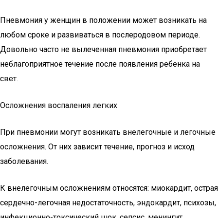
Пневмония у женщин в положении может возникать на
любом сроке и развиваться в послеродовом периоде.
Довольно часто не вылеченная пневмония приобретает
неблагоприятное течение после появления ребенка на
свет.
Осложнения воспаления легких
При пневмонии могут возникать внелегочные и легочные
осложнения. От них зависит течение, прогноз и исход
заболевания.
К внелегочным осложнениям относятся: миокардит, острая
сердечно-легочная недостаточность, эндокардит, психозы,
инфекционно-токсический шок, сепсис, менингит,