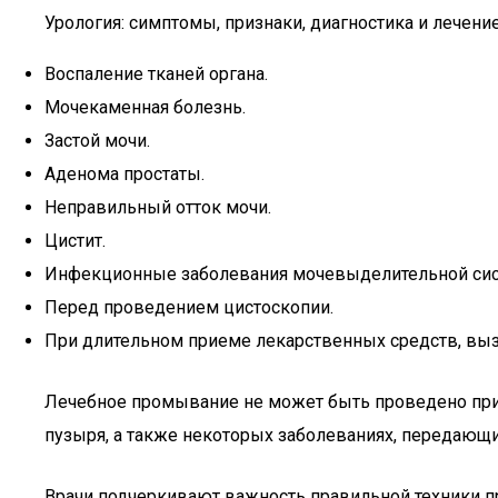
Урология: симптомы, признаки, диагностика и лечени
Воспаление тканей органа.
Мочекаменная болезнь.
Застой мочи.
Аденома простаты.
Неправильный отток мочи.
Цистит.
Инфекционные заболевания мочевыделительной си
Перед проведением цистоскопии.
При длительном приеме лекарственных средств, вы
Лечебное промывание не может быть проведено при 
пузыря, а также некоторых заболеваниях, передающи
Врачи подчеркивают важность правильной техники п