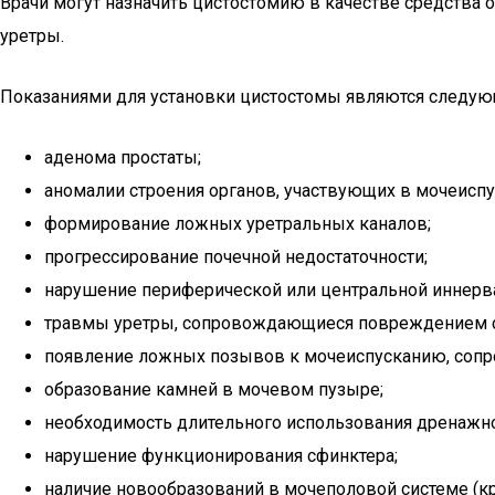
Врачи могут назначить цистостомию в качестве средства 
уретры.
Показаниями для установки цистостомы являются следую
аденома простаты;
аномалии строения органов, участвующих в мочеиспу
формирование ложных уретральных каналов;
прогрессирование почечной недостаточности;
нарушение периферической или центральной иннерва
травмы уретры, сопровождающиеся повреждением с
появление ложных позывов к мочеиспусканию, со
образование камней в мочевом пузыре;
необходимость длительного использования дренажн
нарушение функционирования сфинктера;
наличие новообразований в мочеполовой системе (к