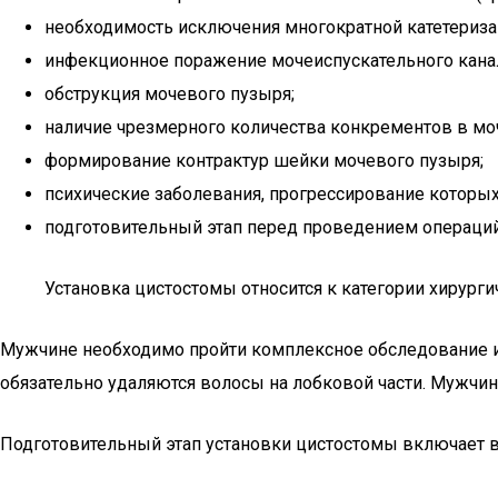
необходимость исключения многократной катетериза
инфекционное поражение мочеиспускательного кана
обструкция мочевого пузыря;
наличие чрезмерного количества конкрементов в мо
формирование контрактур шейки мочевого пузыря;
психические заболевания, прогрессирование которых
подготовительный этап перед проведением операци
Установка цистостомы относится к категории хирург
Мужчине необходимо пройти комплексное обследование и 
обязательно удаляются волосы на лобковой части. Мужчи
Подготовительный этап установки цистостомы включает 