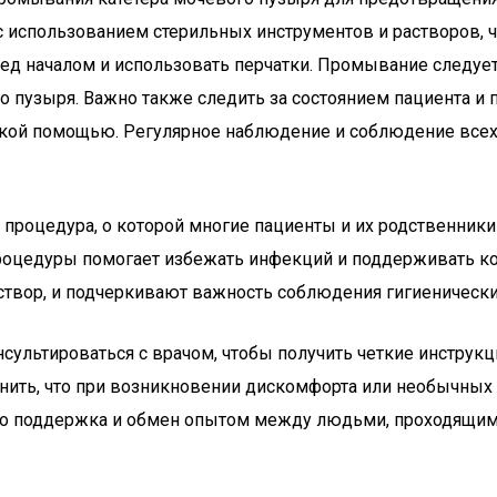
 использованием стерильных инструментов и растворов, 
д началом и использовать перчатки. Промывание следует
о пузыря. Важно также следить за состоянием пациента и
кой помощью. Регулярное наблюдение и соблюдение всех
 процедура, о которой многие пациенты и их родственни
процедуры помогает избежать инфекций и поддерживать 
створ, и подчеркивают важность соблюдения гигиенически
онсультироваться с врачом, чтобы получить четкие инстру
нить, что при возникновении дискомфорта или необычных
то поддержка и обмен опытом между людьми, проходящим