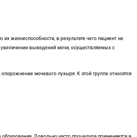
их жизнеспособности, в результате чего пациент не
 в увеличении выведений мочи, осуществляемых с
опорожнение мочевого пузыря. К этой группе относятся
е образования. Довольно часто процедура применяется в