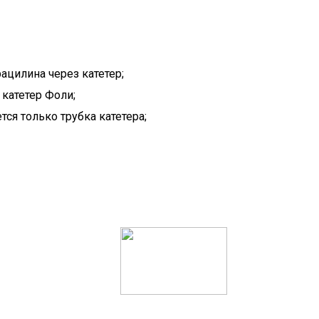
ацилина через катетер;
 катетер Фоли;
тся только трубка катетера;