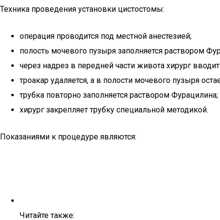
Техника проведения установки цистостомы:
операция проводится под местной анестезией;
полость мочевого пузыря заполняется раствором Фур
через надрез в передней части живота хирург вводит
троакар удаляется, а в полости мочевого пузыря остае
трубка повторно заполняется раствором Фурацилина;
хирург закрепляет трубку специальной методикой.
Показаниями к процедуре являются:
Читайте также: