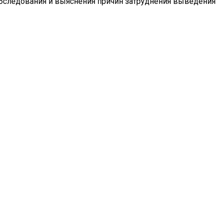
 обследования и выяснения причин затруднения выведения