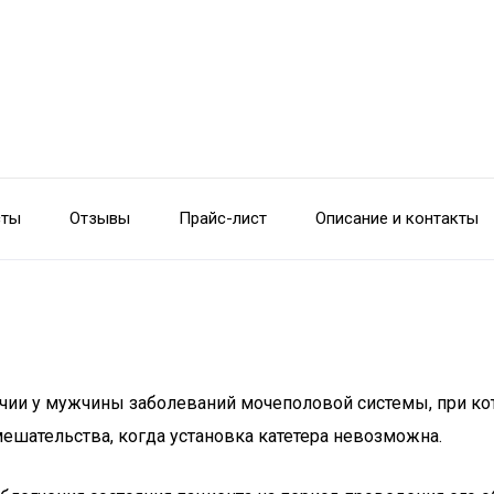
сты
Отзывы
Прайс-лист
Описание и контакты
чии у мужчины заболеваний мочеполовой системы, при ко
шательства, когда установка катетера невозможна.