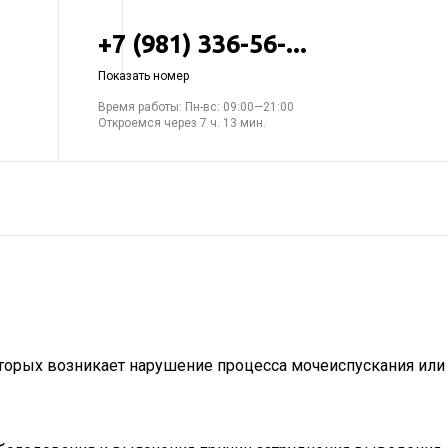
+7 (981) 336-56-...
Показать номер
Время работы: Пн-вс: 09:00—21:00
Откроемся через 7 ч. 13 мин.
торых возникает нарушение процесса мочеиспускания или