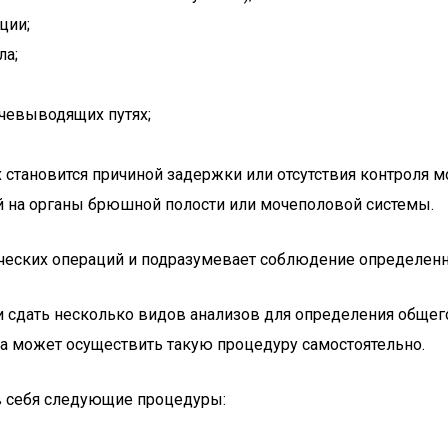
ции;
ла;
чевыводящих путях;
 становится причиной задержки или отсутствия контроля м
й на органы брюшной полости или мочеполовой системы.
ических операций и подразумевает соблюдение определен
сдать несколько видов анализов для определения общего
на может осуществить такую процедуру самостоятельно.
в себя следующие процедуры: