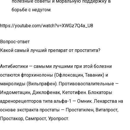
полезные советы и моральную поддержку в
борьбе с недугом.
https://youtube.com/watch?v=XWGz7Q4a_U8
Вопрос-ответ
Какой самый лучший препарат от простатита?
Антибиотики — самыми лучшими при этой болезни
остаются фторхинолоны (Офлоксацин, Таваник) и
макролиды (Вильпрафен). Противовоспалительные —
Индометацин, Диклофенак, Кетотифен. Блокаторы
адренорецепторов типа альфа-1 — Омник. Лекарства на
основе экстракта простаты — Простатилен, Витапрост,
Простакор, Сампрост, Уропрост.