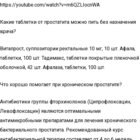
https://youtube.com/watch?v=m6QZLIocnWA
Какие таблетки от простатита можно пить без назначения
врача?
Витапрост, суппозитории ректальные 10 мг, 10 шт. Афала,
таблетки, 100 шт. Тадимакс, таблетки покрытые пленочной
оболочкой, 42 шт. Афалаза, таблетки, 100 шт.
Что хорошо помогает при хроническом простатите?
Антибиотики группы фторхинолонов (Ципрофлоксацин,
Левофлоксацин) являются оптимальными
антимикробными препаратами для лечения хронического
бактериального простатита. Рекомендованный курс
антибактериальной терапии составляет от 4 до 6 недель.