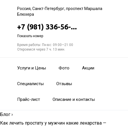
Россия, Санкт-Петербург, проспект Маршала
Блюхера
+7 (981) 336-56-...
Показать номер
Время работы: Пн-вс: 09:00—21:00
Откроемся через 7 ч. 13 мин.
Услуги и Цены
Фото
Акции
Специалисты
Отзывы
Прайс-лист
Описание и контакты
Блог
›
Как лечить простату у мужчин какие лекарства —