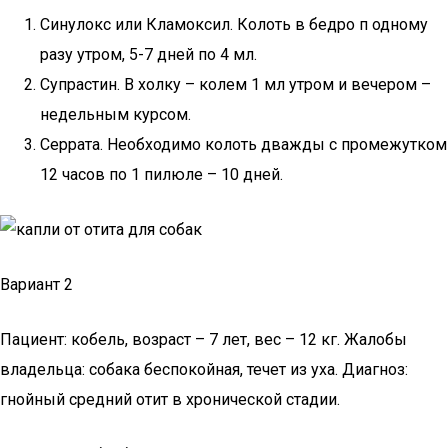
Синулокс или Кламоксил. Колоть в бедро п одному
разу утром, 5-7 дней по 4 мл.
Супрастин. В холку – колем 1 мл утром и вечером –
недельным курсом.
Серрата. Необходимо колоть дважды с промежутком
12 часов по 1 пилюле – 10 дней.
Вариант 2
Пациент: кобель, возраст – 7 лет, вес – 12 кг. Жалобы
владельца: собака беспокойная, течет из уха. Диагноз:
гнойный средний отит в хронической стадии.