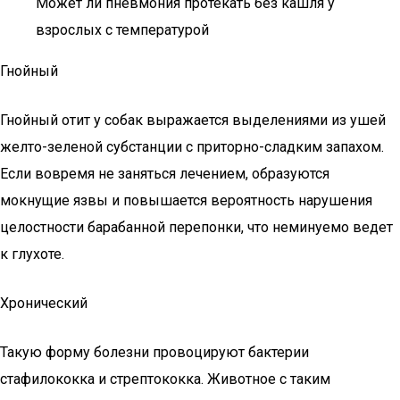
Может ли пневмония протекать без кашля у
взрослых с температурой
Гнойный
Гнойный отит у собак выражается выделениями из ушей
желто-зеленой субстанции с приторно-сладким запахом.
Если вовремя не заняться лечением, образуются
мокнущие язвы и повышается вероятность нарушения
целостности барабанной перепонки, что неминуемо ведет
к глухоте.
Хронический
Такую форму болезни провоцируют бактерии
стафилококка и стрептококка. Животное с таким