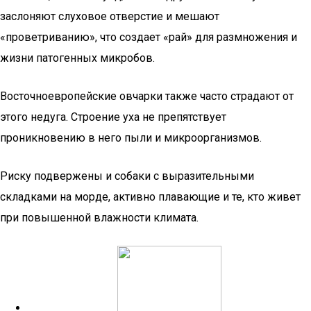
заслоняют слуховое отверстие и мешают
«проветриванию», что создает «рай» для размножения и
жизни патогенных микробов.
Восточноевропейские овчарки также часто страдают от
этого недуга. Строение уха не препятствует
проникновению в него пыли и микроорганизмов.
Риску подвержены и собаки с выразительными
складками на морде, активно плавающие и те, кто живет
при повышенной влажности климата.