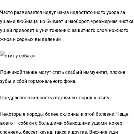
Часто развивается недуг из-за недостаточного ухода за
ушами любимца, но бывает и наоборот, чрезмерная чистка
ушей приводит к уничтожению защитного слоя, кожного
жира и серных выделений.
Причиной также могут стать слабый иммунитет, плохие
зубы и сбой гормонального фона.
Предрасположенность отдельных пород к отиту
Некоторые породы более склонны к этой болезни. Чаще
всего – собаки с большими обвисшими ушами: кокер-
спаниель, бассет-хаунд, такса и другие. Висячие уши