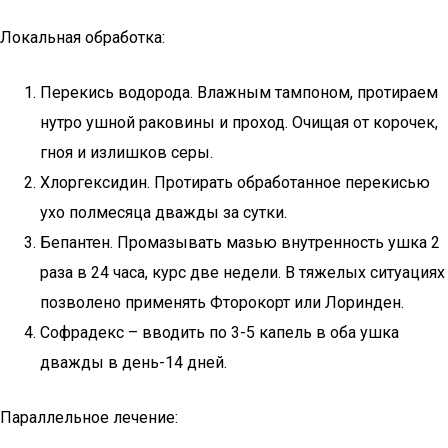
Локальная обработка:
Перекись водорода. Влажным тампоном, протираем
нутро ушной раковины и проход. Очищая от корочек,
гноя и излишков серы.
Хлоргексидин. Протирать обработанное перекисью
ухо полмесяца дважды за сутки.
Бепантен. Промазывать мазью внутренность ушка 2
раза в 24 часа, курс две недели. В тяжелых ситуациях
позволено применять Фторокорт или Лоринден.
Софрадекс – вводить по 3-5 капель в оба ушка
дважды в день-14 дней.
Параллельное лечение: