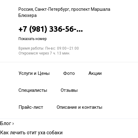
Россия, Санкт-Петербург, проспект Маршала
Блюхера
+7 (981) 336-56-...
Показать номер
Время работы: Пн-вс: 09:00—21:00
Откроемся через 7 ч. 13 мин.
Услуги и Цены
Фото
Акции
Специалисты
Отзывы
Прайс-лист
Описание и контакты
Блог
›
Как лечить отит уха собаки