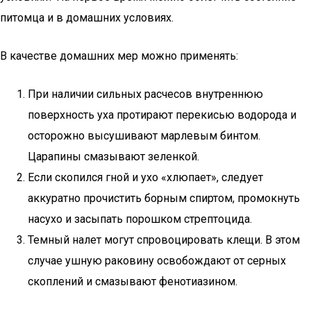
питомца и в домашних условиях.
В качестве домашних мер можно применять:
При наличии сильных расчесов внутреннюю
поверхность уха протирают перекисью водорода и
осторожно высушивают марлевым бинтом.
Царапины смазывают зеленкой.
Если скопился гной и ухо «хлюпает», следует
аккуратно прочистить борным спиртом, промокнуть
насухо и засыпать порошком стрептоцида.
Темный налет могут спровоцировать клещи. В этом
случае ушную раковину освобождают от серных
скоплений и смазывают фенотиазином.