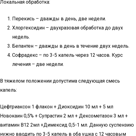
Локальная обработка:
Перекись – дважды в день, две недели.
Хлоргексидин – двухразовая обработка до двух
недель.
Бепантен – дважды в день в течение двух недель.
Софрадекс – по 3-5 капель через 12 часов. Курс
лечения – две недели.
В тяжелом положении допустима следующая смесь
капель:
Цефтриаксон 1 флакон + Диоксидин 10 мл + 5 мл
Новокаин 0,5% + Супрастин 2 мл + Дексометазон 3 мл +
витамин В12 2мл +Димексид 0,5-1 мл. Данную суспензию
нужно вводить по 3-5 капель в оба ушка с 12 часовым