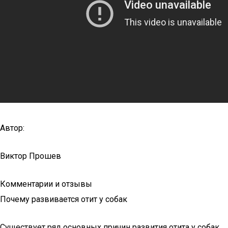
Автор:
Виктор Прошев
Комментарии и отзывы
Почему развивается отит у собак
Существует ряд основных причин развития отита у собак.