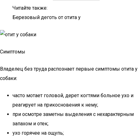
Читайте также:
Березовый деготь от отита у
Симптомы
Владелец без труда распознает первые симптомы отита у
собаки:
часто мотает головой, дерет когтями больное ухо и
реагирует на прикосновения к нему;
при осмотре заметны выделения с нехарактерным
запахом и отек;
ухо горячее на ощупь;