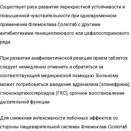
Существует риск развития перекрестной устойчивости и
повышенной чувствительности при одновременном
применении Флемоклава Солютаб с другими
антибиотиками пенициллинового или цефалоспоринового
ряда.
При развитии анафилактической реакции прием таблеток
следует немедленно отменить и обратиться за
соответствующей медицинской помощью. Больному
может потребоваться введение адреналина (эпинефрина),
глюкокортикостероидов (ГКС), срочное восстановление
дыхательной функции.
Для снижения интенсивности побочных эффектов со
стороны пищеварительной системы Флемоклав Солютаб