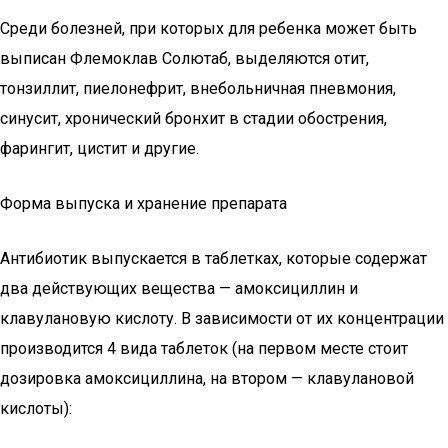
Среди болезней, при которых для ребенка может быть
выписан Флемоклав Солютаб, выделяются отит,
тонзиллит, пиелонефрит, внебольничная пневмония,
синусит, хронический бронхит в стадии обострения,
фарингит, цистит и другие.
Форма выпуска и хранение препарата
Антибиотик выпускается в таблетках, которые содержат
два действующих вещества — амоксициллин и
клавулановую кислоту. В зависимости от их концентрации
производится 4 вида таблеток (на первом месте стоит
дозировка амоксициллина, на втором — клавулановой
кислоты):