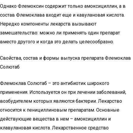
Однако Флемоксин содержит только амоксициллин, а в
состав Флемоклава входит еще и кавулановая кислота.
Нередко компоненты лекарств вызывают
замешательство: можно ли применять один препарат
вместо другого и когда это делать целесообразно.
Свойства, состав и формы выпуска препарата Флемоклав
Солютаб
Флемоклав Солютаб – это антибиотик широкого
применения. Используется он при лечении заболеваний,
возбудителем которых являются бактерии. Лекарство
относится к пенициллиновым препаратам. Основные
действующие вещества в нем – амоксициллин и
клавулановая кислота. Лекарственное средство