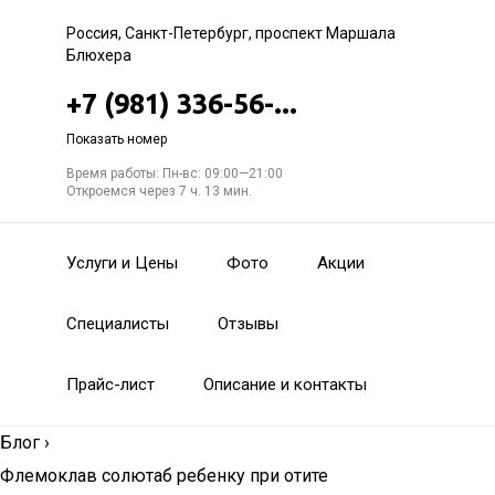
Россия, Санкт-Петербург, проспект Маршала
Блюхера
+7 (981) 336-56-...
Показать номер
Время работы: Пн-вс: 09:00—21:00
Откроемся через 7 ч. 13 мин.
Услуги и Цены
Фото
Акции
Специалисты
Отзывы
Прайс-лист
Описание и контакты
Блог
›
Флемоклав солютаб ребенку при отите