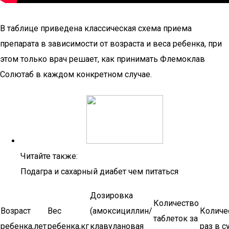
В таблице приведена классическая схема приема
препарата в зависимости от возраста и веса ребенка, при
этом только врач решает, как принимать Флемоклав
Солютаб в каждом конкретном случае.
Читайте также:
Подагра и сахарный диабет чем питаться
Дозировка
Количество
Возраст
Вес
(амоксициллин/
Количе
таблеток за
ребенка,лет
ребенка,кг
клавулановая
раз в с