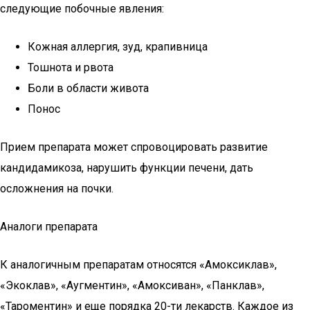
следующие побочные явления:
Кожная аллергия, зуд, крапивница
Тошнота и рвота
Боли в области живота
Понос
Прием препарата может спровоцировать развитие
кандидамикоза, нарушить функции печени, дать
осложнения на почки.
Аналоги препарата
К аналогичным препаратам относятся «Амоксиклав»,
«Экоклав», «Аугментин», «Амоксиван», «Панклав»,
«Тароментин» и еще порядка 20-ти лекарств. Каждое из