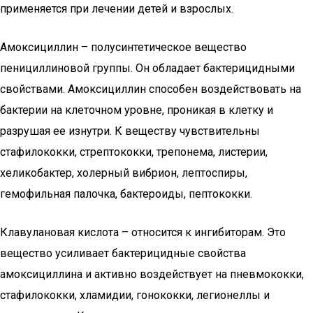
применяется при лечении детей и взрослых.
Амоксициллин – полусинтетическое вещество
пенициллиновой группы. Он обладает бактерицидными
свойствами. Амоксициллин способен воздействовать на
бактерии на клеточном уровне, проникая в клетку и
разрушая ее изнутри. К веществу чувствительны
стафилококки, стрептококки, трепонема, листерии,
хеликобактер, холерный вибрион, лептоспиры,
гемофильная палочка, бактероиды, пептококки.
Клавулановая кислота – относится к ингибиторам. Это
вещество усиливает бактерицидные свойства
амоксициллина и активно воздействует на пневмококки,
стафилококки, хламидии, гонококки, легионеллы и