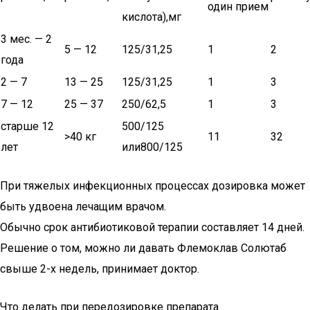
один прием
кислота),мг
3 мес. — 2
5 — 12
125/31,25
1
2
года
2 — 7
13 — 25
125/31,25
1
3
7 — 12
25 — 37
250/62,5
1
3
старше 12
500/125
>40 кг
11
32
лет
или800/125
При тяжелых инфекционных процессах дозировка может
быть удвоена лечащим врачом.
Обычно срок антибиотиковой терапии составляет 14 дней.
Решение о том, можно ли давать Флемоклав Солютаб
свыше 2-х недель, принимает доктор.
Что делать при передозировке препарата