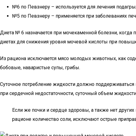
№6 по Певзнеру – используется для лечения подагры
№5 по Певзнеру – применяется при заболеваниях пе
Диета № 6 назначается при мочекаменной болезни, когда 
диетах для снижения уровня мочевой кислоты при повыш
Из рациона исключается мясо молодых животных, как сод
бобовые, наваристые супы, грибы.
Суточное потребление жидкости должно поддерживаться в п
при сердечной недостаточности, суточный объем жидкости о
Если же почки и сердце здоровы, а также нет других 
рационе количество соли, исключают острые приправ