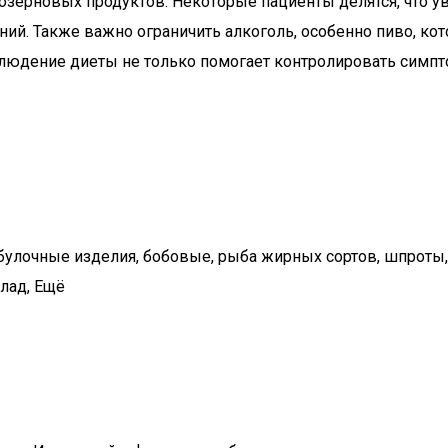
озерновых продуктов. Некоторые пациенты делятся, что у
ний. Также важно ограничить алкоголь, особенно пиво, к
блюдение диеты не только помогает контролировать симпт
очные изделия, бобовые, рыба жирных сортов, шпроты, са
лад, Ещё