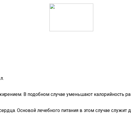
л.
ирением. В подобном случае уменьшают калорийность раци
рдца. Основой лечебного питания в этом случае служит ди