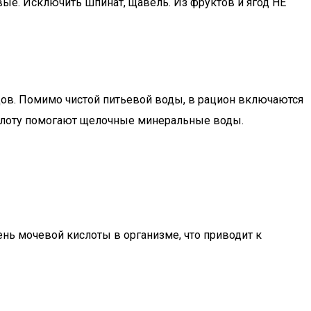
ые. Исключить шпинат, щавель. Из фруктов и ягод НЕ
судов. Помимо чистой питьевой воды, в рацион включаются
ислоту помогают щелочные минеральные воды.
ень мочевой кислоты в организме, что приводит к