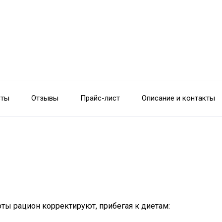
сты
Отзывы
Прайс-лист
Описание и контакты
ы рацион корректируют, прибегая к диетам: