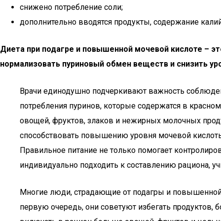
снижено потребление соли;
дополнительно вводятся продукты, содержание калий
Диета при подагре и повышенной мочевой кислоте – э
нормализовать пуриновый обмен веществ и снизить уро
Врачи единодушно подчеркивают важность соблюден
потребления пуринов, которые содержатся в красном
овощей, фруктов, злаков и нежирных молочных продук
способствовать повышению уровня мочевой кислоты.
Правильное питание не только помогает контролиро
индивидуально подходить к составлению рациона, уч
Многие люди, страдающие от подагры и повышенной 
первую очередь, они советуют избегать продуктов, 