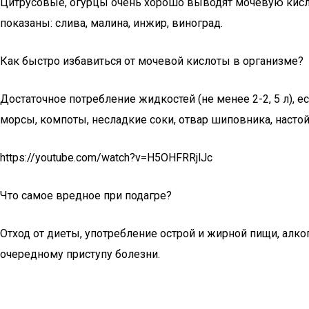
Цитрусовые, огурцы очень хорошо выводят мочевую кисло
показаны: слива, малина, инжир, виноград.
Как быстро избавиться от мочевой кислоты в организме?
Достаточное потребление жидкостей (не менее 2-2, 5 л), 
морсы, компоты, несладкие соки, отвар шиповника, наст
https://youtube.com/watch?v=H5OHFRRjlJc
Что самое вредное при подагре?
Отход от диеты, употребление острой и жирной пищи, алко
очередному приступу болезни.