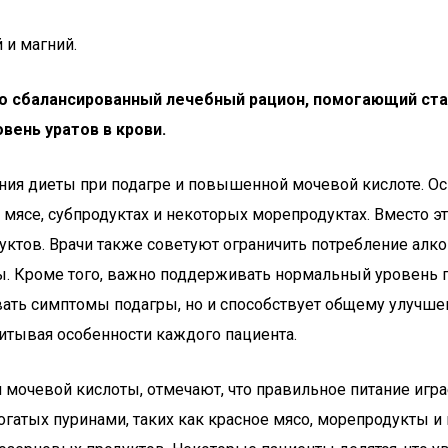
 и магний.
то сбалансированный лечебный рацион, помогающий ста
вень уратов в крови.
ия диеты при подагре и повышенной мочевой кислоте. О
 мясе, субпродуктах и некоторых морепродуктах. Вместо 
тов. Врачи также советуют ограничить потребление алкого
 Кроме того, важно поддерживать нормальный уровень ги
вать симптомы подагры, но и способствует общему улучше
итывая особенности каждого пациента.
мочевой кислоты, отмечают, что правильное питание игра
богатых пуринами, таких как красное мясо, морепродукты 