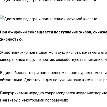
При ожирении сокращается поступление жиров, снижае
жирностью.
Животный жир повышает мочевую кислоту, из-за чего его 
минеральные воды, напротив, способствуют понижению м
В диете больного при повышенном в крови уровне мочево
обязательно. Достаточно для получения положительного ре
Гиперурикемия нередко сопровождается неудовлетворите
Певзнеру с некоторыми поправками: