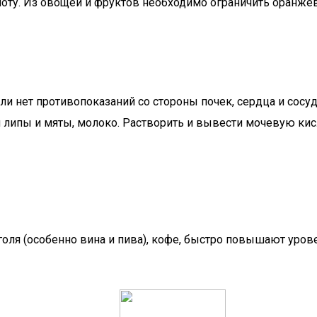
ту. Из овощей и фруктов необходимо ограничить оранжев
если нет противопоказаний со стороны почек, сердца и со
ой липы и мяты, молоко. Растворить и вывести мочевую к
голя (особенно вина и пива), кофе, быстро повышают уров