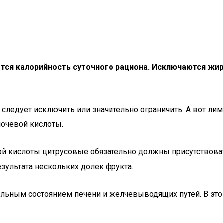
тся калорийность суточного рациона. Исключаются жи
следует исключить или значительно ограничить. А вот ли
очевой кислоты.
й кислоты цитрусовые обязательно должны присутствовать
зультата нескольких долек фрукта.
льным состоянием печени и желчевыводящих путей. В это