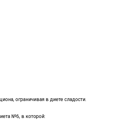
она, ограничивая в диете сладости.
ета №6, в которой: