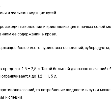
;
чени и желчевыводящих путей.
происходит накопление и кристаллизация в почках солей м
енном ее содержании в крови.
ержащее более всего пуриновых оснований, субпродукты,
ределах 1,5 – 2,5 л. Такой большой диапазон значений об
граничивается до 1,2 – 1, 5 л.
противопоказаний, то потребление жидкости в сутки может 
ы и специи.