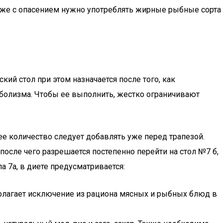
акже с опасением нужно употреблять жирные рыбные сорта
ий стол при этом назначается после того, как
аболизма. Чтобы ее выполнить, жестко ограничивают
ее количество следует добавлять уже перед трапезой.
после чего разрешается постепенно перейти на стол №7 б,
а 7а, в диете предусматривается:
полагает исключение из рациона мясных и рыбных блюд в