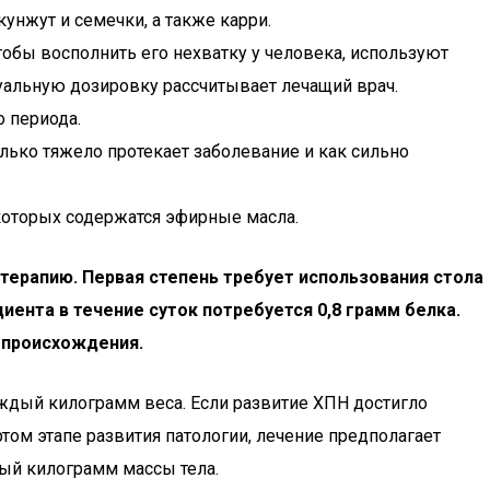
кунжут и семечки, а также карри.
обы восполнить его нехватку у человека, используют
дуальную дозировку рассчитывает лечащий врач.
 периода.
лько тяжело протекает заболевание и как сильно
 которых содержатся эфирные масла.
отерапию. Первая степень требует использования стола
ента в течение суток потребуется 0,8 грамм белка.
о происхождения.
каждый килограмм веса. Если развитие ХПН достигло
ртом этапе развития патологии, лечение предполагает
ый килограмм массы тела.