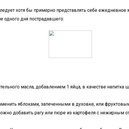
 следует хотя бы примерно представлять себе ежедневное
е одного дня пострадавшего:
тельного масла, добавлением 1 яйца, в качестве напитк
 заменить яблоками, запеченными в духовке, или фруктов
 можно добавить рагу или пюре из картофеля с нежирным 