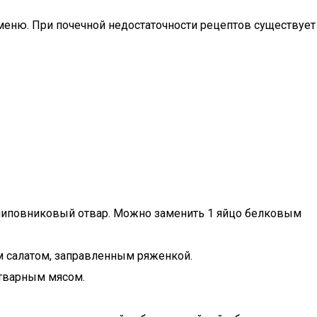
 меню. При почечной недостаточности рецептов существует
а шиповниковый отвар. Можно заменить 1 яйцо белковым
ым салатом, заправленным ряженкой.
отварным мясом.