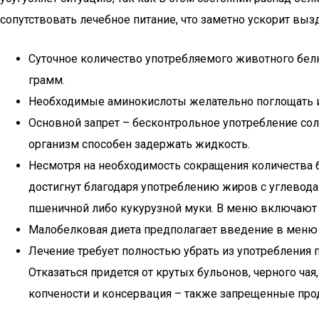
сопутствовать лечебное питание, что заметно ускорит выз
Суточное количество употребляемого животного бел
грамм.
Необходимые аминокислоты желательно поглощать и
Основной запрет – бесконтрольное употребление соли
организм способен задержать жидкость.
Несмотря на необходимость сокращения количества б
достигнут благодаря употреблению жиров с углевод
пшеничной либо кукурузной муки. В меню включают 
Малобелковая диета предполагает введение в меню 
Лечение требует полностью убрать из употребления 
Отказаться придется от крутых бульонов, черного ча
копчености и консервация – также запрещенные про