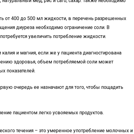
натуральный мед, рис и саго, сахар. Также необходимо
ть от 400 до 500 мл жидкости, в перечень разрешенных
ащения диуреза необходимо ограничение соли. В
 потребуется увеличить потребление жидкости.
калия и магния, если же у пациента диагностирована
чшению здоровья, объем потребляемой соли может
ых показателей.
ервую очередь ее назначают для того, чтобы пощадить
ление пациентом легко усвояемых продуктов.
ческого течения – это умеренное употребление молочных и