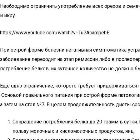
Необходимо ограничить употребление всех орехов и семе
и икру.
https://www.youtube.com/watch?v=Tu7AcampehE
При острой форме болезни негативная симптоматика устра
заболевание переходит на этап ремиссии либо в послеопе
потребление белков, их суточное количество не должно б
Еще одно ограничение, которого требует придерживаться 
Основой правильного питания при острой форме патологии 
а затем на стол №7. В целом продолжительность диеты сост
Сокращение потребления белка до 20 грамм в сутки.
пользу молочных и кисломолочных продуктов, яиц.