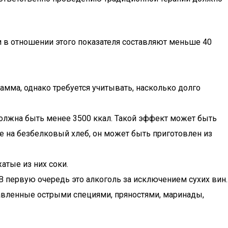
 в отношении этого показателя составляют меньше 40
амма, однако требуется учитывать, насколько долго
должна быть менее 3500 ккал. Такой эффект может быть
 на безбелковый хлеб, он может быть приготовлен из
тые из них соки.
В первую очередь это алкоголь за исключением сухих вин.
правленные острыми специями, пряностями, маринады,