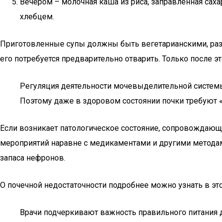
Вечером – молочная каша из риса, заправленная сах
хлебцем.
Приготовленные супы должны быть вегетарианскими, разре
его потребуется предварительно отварить. Только после э
Регуляция деятельности мочевыделительной системы 
Поэтому даже в здоровом состоянии почки требуют 
Если возникает патологическое состояние, сопровождающ
мероприятий наравне с медикаментами и другими методам
запаса нефронов.
О почечной недостаточности подробнее можно узнать в это
Врачи подчеркивают важность правильного питания 