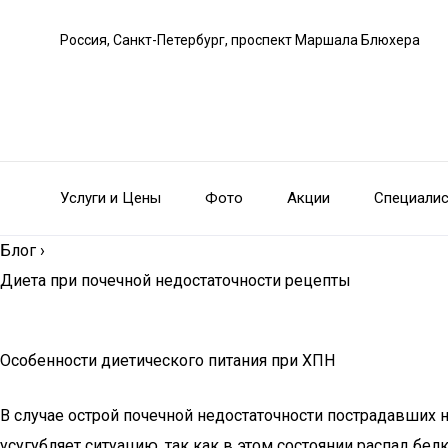
Россия, Санкт-Петербург, проспект Маршала Блюхера
Услуги и Цены
Фото
Акции
Специали
Блог
›
Диета при почечной недостаточности рецепты
Особенности диетического питания при ХПН
В случае острой почечной недостаточности пострадавших н
усугубляет ситуацию, так как в этом состоянии распад бе