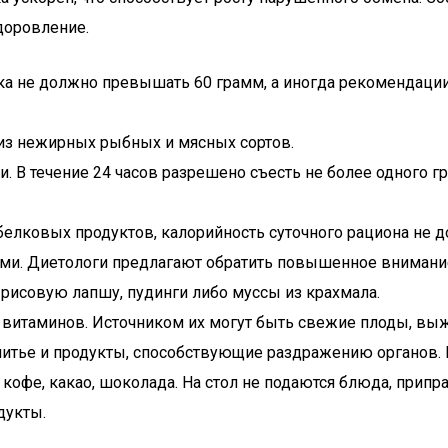
доровление.
ка не должно превышать 60 грамм, а иногда рекомендации
з нежирных рыбных и мясных сортов.
. В течение 24 часов разрешено съесть не более одного гр
елковых продуктов, калорийность суточного рациона не 
ами. Диетологи предлагают обратить повышенное внимание
рисовую лапшу, пудинги либо муссы из крахмала.
витаминов. Источником их могут быть свежие плоды, выжа
питье и продукты, способствующие раздражению органов. 
я, кофе, какао, шоколада. На стол не подаются блюда, при
дукты.