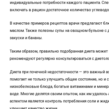
индивидуальные потребности каждого пациента. Спец
включать в рацион достаточное количество углеводо
В качестве примеров рецептов врачи предлагают бл
маслом. Также полезны супы на овощном бульоне с д
закуски и бананы.
Таким образом, правильно подобранная диета может 
рекомендуют регулярно консультироваться с диетоло
Диета при почечной недостаточности — это важный ас
помогает не только улучшить общее состояние, но и 
низкобелковые блюда, богатые витаминами и минера
воде. Многие делятся своим опытом, как им удало
аспектом является контроль потребления соли и жид
улучшает качество жизни.