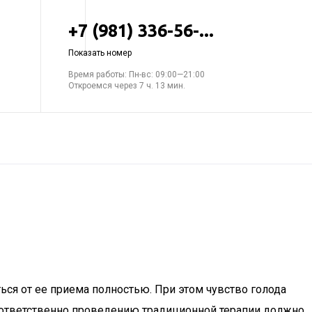
+7 (981) 336-56-...
Показать номер
Время работы: Пн-вс: 09:00—21:00
Откроемся через 7 ч. 13 мин.
ься от ее приема полностью. При этом чувство голода
 Соответственно проведению традиционной терапии должно