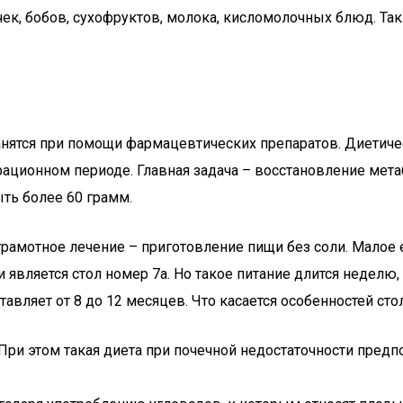
чек, бобов, сухофруктов, молока, кисломолочных блюд. Т
нятся при помощи фармацевтических препаратов. Диетическ
рационном периоде. Главная задача – восстановление мет
ыть более 60 грамм.
грамотное лечение – приготовление пищи без соли. Малое 
является стол номер 7а. Но такое питание длится неделю, 
авляет от 8 до 12 месяцев. Что касается особенностей стол
 При этом такая диета при почечной недостаточности пред