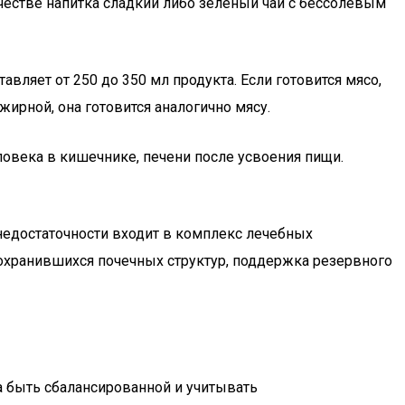
ачестве напитка сладкий либо зеленый чай с бессолевым
ляет от 250 до 350 мл продукта. Если готовится мясо,
жирной, она готовится аналогично мясу.
овека в кишечнике, печени после усвоения пищи.
недостаточности входит в комплекс лечебных
охранившихся почечных структур, поддержка резервного
а быть сбалансированной и учитывать