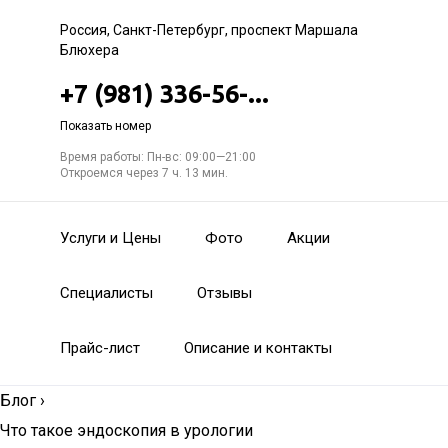
Россия, Санкт-Петербург, проспект Маршала
Блюхера
+7 (981) 336-56-...
Показать номер
Время работы: Пн-вс: 09:00—21:00
Откроемся через 7 ч. 13 мин.
Услуги и Цены
Фото
Акции
Специалисты
Отзывы
Прайс-лист
Описание и контакты
Блог
›
Что такое эндоскопия в урологии