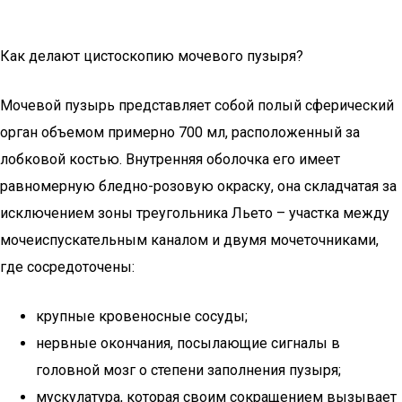
Как делают цистоскопию мочевого пузыря?
Мочевой пузырь представляет собой полый сферический
орган объемом примерно 700 мл, расположенный за
лобковой костью. Внутренняя оболочка его имеет
равномерную бледно-розовую окраску, она складчатая за
исключением зоны треугольника Льето – участка между
мочеиспускательным каналом и двумя мочеточниками,
где сосредоточены:
крупные кровеносные сосуды;
нервные окончания, посылающие сигналы в
головной мозг о степени заполнения пузыря;
мускулатура, которая своим сокращением вызывает