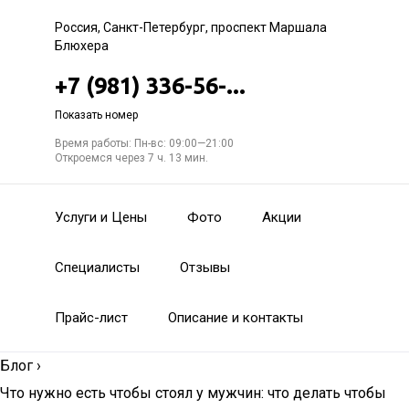
Россия, Санкт-Петербург, проспект Маршала
Блюхера
+7 (981) 336-56-...
Показать номер
Время работы: Пн-вс: 09:00—21:00
Откроемся через 7 ч. 13 мин.
Услуги и Цены
Фото
Акции
Специалисты
Отзывы
Прайс-лист
Описание и контакты
Блог
›
Что нужно есть чтобы стоял у мужчин: что делать чтобы