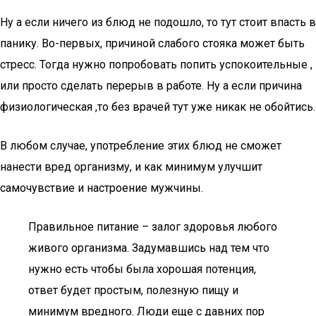
Ну а если ничего из блюд не подошло, то тут стоит впасть в
панику. Во-первых, причиной слабого стояка может быть
стресс. Тогда нужно попробовать попить успокоительные ,
или просто сделать перерыв в работе. Ну а если причина
физиологическая ,то без врачей тут уже никак не обойтись.
В любом случае, употребление этих блюд не сможет
нанести вред организму, и как минимум улучшит
самочувствие и настроение мужчины.
Правильное питание – залог здоровья любого
живого организма. Задумавшись над тем что
нужно есть чтобы была хорошая потенция,
ответ будет простым, полезную пищу и
минимум вредного. Люди еще с давних пор