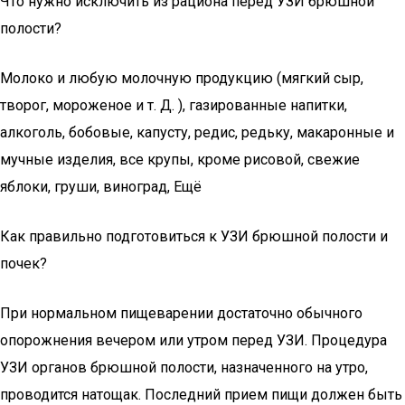
Что нужно исключить из рациона перед УЗИ брюшной
полости?
Молоко и любую молочную продукцию (мягкий сыр,
творог, мороженое и т. Д. ), газированные напитки,
алкоголь, бобовые, капусту, редис, редьку, макаронные и
мучные изделия, все крупы, кроме рисовой, свежие
яблоки, груши, виноград, Ещё
Как правильно подготовиться к УЗИ брюшной полости и
почек?
При нормальном пищеварении достаточно обычного
опорожнения вечером или утром перед УЗИ. Процедура
УЗИ органов брюшной полости, назначенного на утро,
проводится натощак. Последний прием пищи должен быть