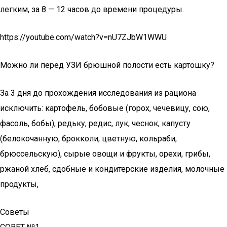
легким, за 8 — 12 часов до времени процедуры.
https://youtube.com/watch?v=nU7ZJbW1WWU
Можно ли перед УЗИ брюшной полости есть картошку?
За 3 дня до прохождения исследования из рациона
исключить: картофель, бобовые (горох, чечевицу, сою,
фасоль, бобы), редьку, редис, лук, чеснок, капусту
(белокочанную, брокколи, цветную, кольраби,
брюссельскую), сырые овощи и фрукты, орехи, грибы,
ржаной хлеб, сдобные и кондитерские изделия, молочные
продукты,
Советы