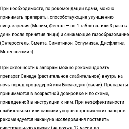
При необходимости, по рекомендации врача, можно
принимать препараты, способствующие улучшению
пищеварения (Мезим, Фестал — по 1 таблетке или 3 раза в
день после принятия пищи) и снижающие газообразование
(Энтеросгель, Смекта, Симетикон, Эспумизан, Дисфлатил,
Метеоспазмил).
При склонности к запорам можно рекомендовать
препарат Сенаде (растительное слабительное) внутрь на
ночь перед процедурой или Бисакодил (свечи). Препараты
принимаются в возрастной дозировке и по схеме,
приведенной в инструкции к ним. При неэффективности
слабительных или наличии упорных хронических запоров
рекомендуется накануне исследования поставить
очистительную клизму (не позже 12 часов до