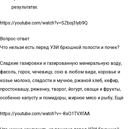
результатах.
https://youtube.com/watch?v=SZboj3lyb9Q
Вопрос-ответ
Что нельзя есть перед УЗИ брюшной полости и почек?
Сладкие газировки и газированную минеральную воду,
фасоль, горох, чечевицу, сою в любом виде, коровье и
козье молоко, сладости и мучное, ржаной хлеб, кефир,
простоквашу, ряженку, творог, йогурт, овощи и фрукты,
особенно капусту и помидоры, жирное мясо и рыбу, Ещё
https://youtube.com/watch?v=-8sO1TVXfAA