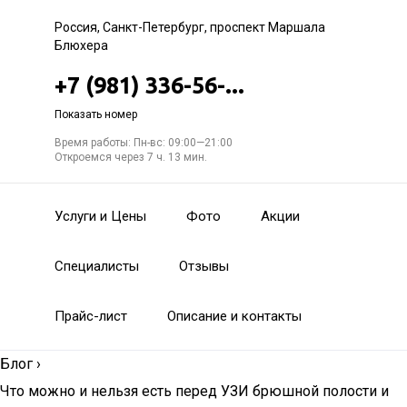
Россия, Санкт-Петербург, проспект Маршала
Блюхера
+7 (981) 336-56-...
Показать номер
Время работы: Пн-вс: 09:00—21:00
Откроемся через 7 ч. 13 мин.
Услуги и Цены
Фото
Акции
Специалисты
Отзывы
Прайс-лист
Описание и контакты
Блог
›
Что можно и нельзя есть перед УЗИ брюшной полости и