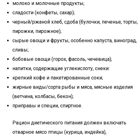
молоко и молочные продукты;
сладости (конфеты, сахар);
черный/ржаной хлеб, сдоба (булочки, печенье, торты,
пирожки, пирожное);
сырые овощи и фрукты, особенно капуста, виноград,
сливы;
бобовые овощи (горох, фасоль, чечевица);
напитки, содержащие углекислоту, снеки:
крепкий кофе и пакетированные соки;
жирные виды/сорта рыбы и мяса, мясные изделия
(ветчина, колбасы, бекон);
приправы и специи, спиртное.
Рацион диетического питания должен включать
отварное мясо птицы (курица, индейка),