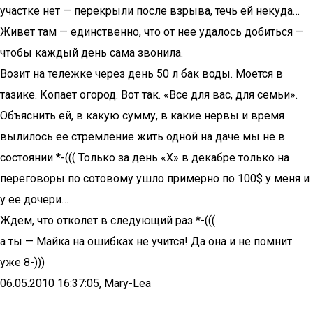
участке нет — перекрыли после взрыва, течь ей некуда…
Живет там — единственно, что от нее удалось добиться —
чтобы каждый день сама звонила.
Возит на тележке через день 50 л бак воды. Моется в
тазике. Копает огород. Вот так. «Все для вас, для семьи».
Объяснить ей, в какую сумму, в какие нервы и время
вылилось ее стремление жить одной на даче мы не в
состоянии *-((( Только за день «Х» в декабре только на
переговоры по сотовому ушло примерно по 100$ у меня и
у ее дочери…
Ждем, что отколет в следующий раз *-(((
а ты — Майка на ошибках не учится! Да она и не помнит
уже 8-)))
06.05.2010 16:37:05, Mary-Lea