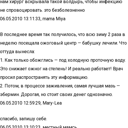
нам хирург вскрывала такой волдырь, чтобы инфекцию
не спровоцировать. это безболезненно
06.05.2010 13:11:33, mama Miya
В последнее время так получилось, что всю зиму 2 раза в
неделю посещала ожоговый центр — бабушку лечили. Что
оттуда вынесла:
1. Как только обожглись — под холодную проточную воду.
Это снижает ожног на степень! И реально работает! Врач
просил распространять эту информацию.
2. Потом, в процессе заживления, самая лучшая мазь —
эбермин. Дорогая, но стоит своих денег однозначно.
06.05.2010 12:59:29, Mary-Lea
спасибо, запишу себе.
06.05.2010 13:10:23, местный мамсь