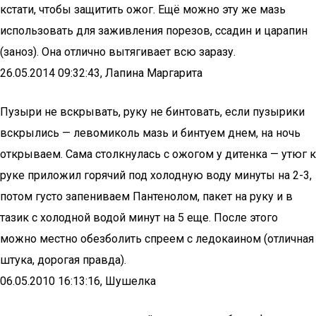
кстати, чтобы защитить ожог. Ещё можно эту же мазь
использовать для заживления порезов, ссадин и царапин
(заноз). Она отлично вытягивает всю заразу.
26.05.2014 09:32:43, Лапина Маргарита
Пузыри не вскрывать, руку не бинтовать, если пузырики
вскрылись — левомиколь мазь и бинтуем днем, на ночь
открываем. Сама столкнулась с ожогом у дитенка — утюг к
руке приложил горячий под холодную воду минуты на 2-3,
потом густо запениваем Пантенолом, пакет на руку и в
тазик с холодной водой минут на 5 еще. После этого
можно местно обезболить спреем с ледокаином (отличная
штука, дорогая правда).
06.05.2010 16:13:16, Шушелка