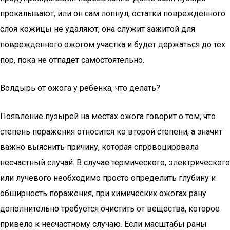
прокалывают, или он сам лопнул, остатки поврежденного
слоя кожицы не удаляют, она служит зажитой для
поврежденного ожогом участка и будет держаться до тех
пор, пока не отпадет самостоятельно.
Волдырь от ожога у ребенка, что делать?
Появление пузырей на местах ожога говорит о том, что
степень поражения относится ко второй степени, а значит
важно выяснить причину, которая спровоцировала
несчастный случай. В случае термического, электрического
или лучевого необходимо просто определить глубину и
обширность поражения, при химических ожогах рану
дополнительно требуется очистить от вещества, которое
привело к несчастному случаю. Если масштабы раны