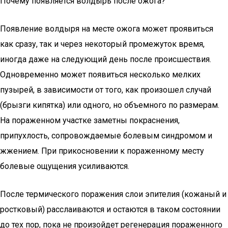
Почему появляется волдырь после ожога?
Появление волдыря на месте ожога может проявиться
как сразу, так и через некоторый промежуток время,
иногда даже на следующий день после происшествия.
Одновременно может появиться несколько мелких
пузырей, в зависимости от того, как произошел случай
(брызги кипятка) или одного, но объемного по размерам.
На пораженном участке заметны покраснения,
припухлость, сопровождаемые болевым синдромом и
жжением. При прикосновении к пораженному месту
болевые ощущения усиливаются.
После термического поражения слои эпителия (кожаный и
ростковый) расслаиваются и остаются в таком состоянии
до тех пор, пока не произойдет регенерация пораженного