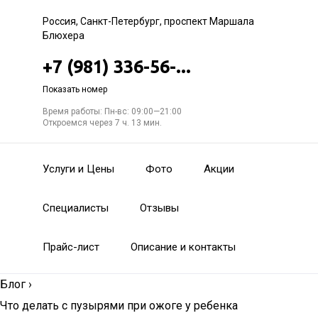
Россия, Санкт-Петербург, проспект Маршала
Блюхера
+7 (981) 336-56-...
Показать номер
Время работы: Пн-вс: 09:00—21:00
Откроемся через 7 ч. 13 мин.
Услуги и Цены
Фото
Акции
Специалисты
Отзывы
Прайс-лист
Описание и контакты
Блог
›
Что делать с пузырями при ожоге у ребенка