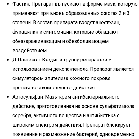
Фастин. Препарат выпускают в форме мази, которую
применяют при вновь образованных ожогах 2 и 3
степени. В состав препарата входят анестезин,
фурацилин и синтомицин, которые обладают
обеззараживающим и обезболивающем
воздействием.
Д Пантенол. Входит в группу репарантов с
использованием декспантенола. Препарат является
симулятором эпителиза кожного покрова
противовоспалительного действия.
Аргосульфан. Мазь-крем антибактериального
действия, приготовленная на основе сульфатиазола
серебра, активного вещества и антибиотика с
широким спектром действия. Препарат блокирует
появление и размножение бактерий, одновременно