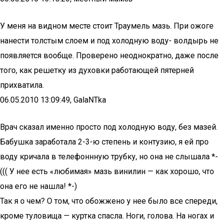
У меня на видном месте стоит Траумель мазь. При ожоге
нанести толстым слоем и под холодную воду- волдырь не
появляется вообще. Проверено неоднократно, даже после
того, как решетку из духовки работающей пятерней
прихватила.
06.05.2010 13:09:49, GalaNTka
Врач сказал именно просто под холодную воду, без мазей.
Бабушка заработала 2-3-ю степень и контузию, я ей про
воду кричала в телефоннную трубку, но она не слышала *-
((( У нее есть «любимая» мазь винилин — как хорошо, что
она его не нашла! *-)
Так я о чем? О том, что обожжено у нее было все спереди,
кроме туловища — куртка спасла. Ноги, голова. На ногах и