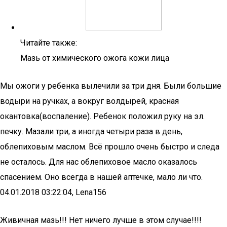
Читайте также:
Мазь от химического ожога кожи лица
Мы ожоги у ребенка вылечили за три дня. Были большие
водыри на ручках, а вокруг волдырей, красная
окантовка(воспаление). Ребенок положил руку на эл.
печку. Мазали три, а иногда четыри раза в день,
облепиховым маслом. Всё прошло очень быстро и следа
не осталось. Для нас облепиховое масло оказалось
спасением. Оно всегда в нашей аптечке, мало ли что.
04.01.2018 03:22:04, Lena156
Живичная мазь!!! Нет ничего лучше в этом случае!!!!