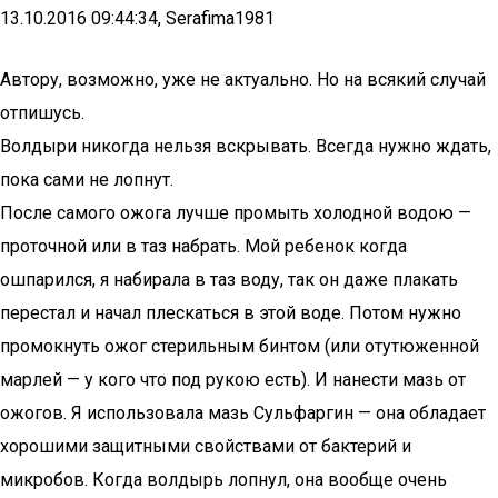
13.10.2016 09:44:34, Serafima1981
Автору, возможно, уже не актуально. Но на всякий случай
отпишусь.
Волдыри никогда нельзя вскрывать. Всегда нужно ждать,
пока сами не лопнут.
После самого ожога лучше промыть холодной водою —
проточной или в таз набрать. Мой ребенок когда
ошпарился, я набирала в таз воду, так он даже плакать
перестал и начал плескаться в этой воде. Потом нужно
промокнуть ожог стерильным бинтом (или отутюженной
марлей — у кого что под рукою есть). И нанести мазь от
ожогов. Я использовала мазь Сульфаргин — она обладает
хорошими защитными свойствами от бактерий и
микробов. Когда волдырь лопнул, она вообще очень