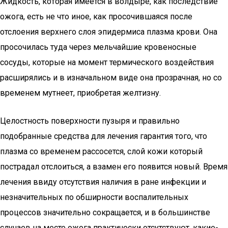
Жидкость, которая имеется в волдыре, как последствие
ожога, есть не что иное, как просочившаяся после
отслоения верхнего слоя эпидермиса плазма крови. Она
просочилась туда через мельчайшие кровеносные
сосуды, которые на момент термического воздействия
расширялись и в изначальном виде она прозрачная, но со
временем мутнеет, приобретая желтизну.
Целостность поверхности пузыря и правильно
подобранные средства для лечения гарантия того, что
плазма со временем рассосется, слой кожи который
пострадал отслоиться, а взамен его появится новый. Время
лечения ввиду отсутствия наличия в ране инфекции и
незначительных по обширности воспалительных
процессов значительно сокращается, и в большинстве
случаев на месте ожога практически отсутствуют, какие-