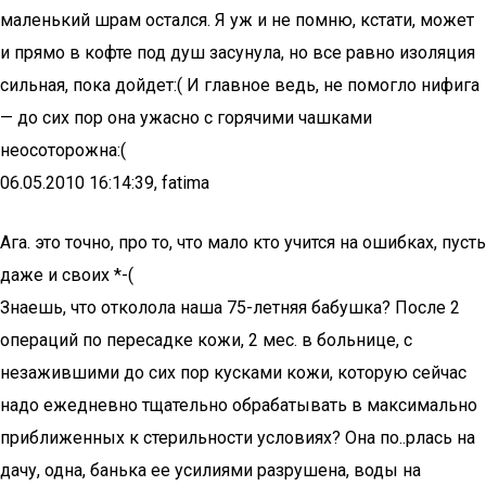
маленький шрам остался. Я уж и не помню, кстати, может
и прямо в кофте под душ засунула, но все равно изоляция
сильная, пока дойдет:( И главное ведь, не помогло нифига
— до сих пор она ужасно с горячими чашками
неосоторожна:(
06.05.2010 16:14:39, fatima
Ага. это точно, про то, что мало кто учится на ошибках, пусть
даже и своих *-(
Знаешь, что отколола наша 75-летняя бабушка? После 2
операций по пересадке кожи, 2 мес. в больнице, с
незажившими до сих пор кусками кожи, которую сейчас
надо ежедневно тщательно обрабатывать в максимально
приближенных к стерильности условиях? Она по..рлась на
дачу, одна, банька ее усилиями разрушена, воды на