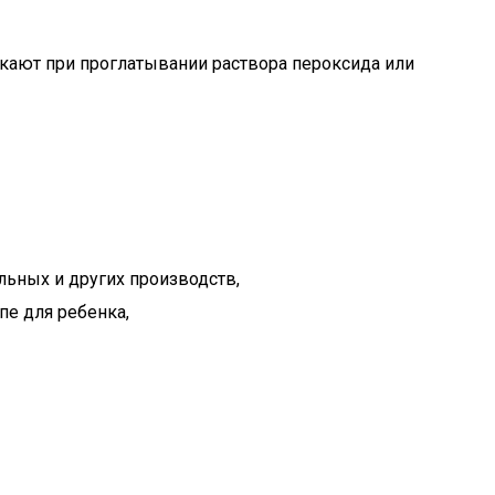
икают при проглатывании раствора пероксида или
льных и других производств,
пе для ребенка,