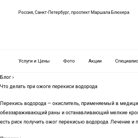
Россия, Санкт-Петербург, проспект Маршала Блюхера
Услуги и Цены
Фото
Акции
Специали
Блог
›
Что делать при ожоге перекиси водорода
Перекись водорода — окислитель, применяемый в медицин
обеззараживающий раны и останавливающий мелкие кровот
есть риск получить ожог перекисью водорода. Лечение и 