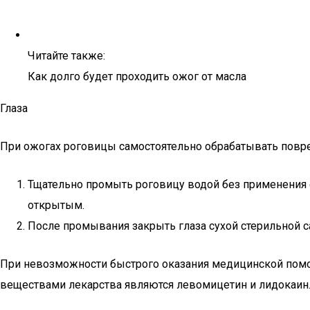
Читайте также:
Как долго будет проходить ожог от масла
Глаза
При ожогах роговицы самостоятельно обрабатывать повр
Тщательно промыть роговицу водой без применения 
открытым.
После промывания закрыть глаза сухой стерильной 
При невозможности быстрого оказания медицинской пом
веществами лекарства являются левомицетин и лидокаин