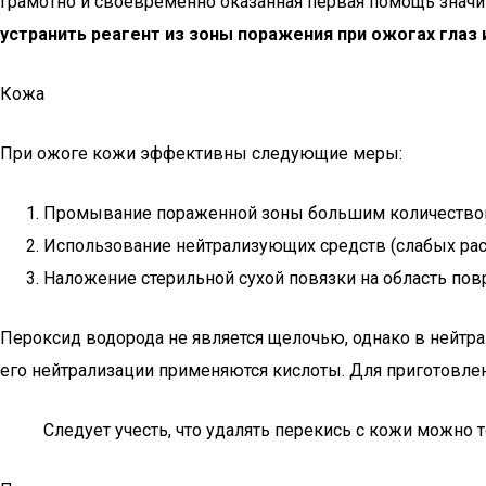
Грамотно и своевременно оказанная первая помощь значи
устранить реагент из зоны поражения при ожогах глаз 
Кожа
При ожоге кожи эффективны следующие меры:
Промывание пораженной зоны большим количеством в
Использование нейтрализующих средств (слабых рас
Наложение стерильной сухой повязки на область по
Пероксид водорода не является щелочью, однако в нейтра
его нейтрализации применяются кислоты. Для приготовле
Следует учесть, что удалять перекись с кожи можно