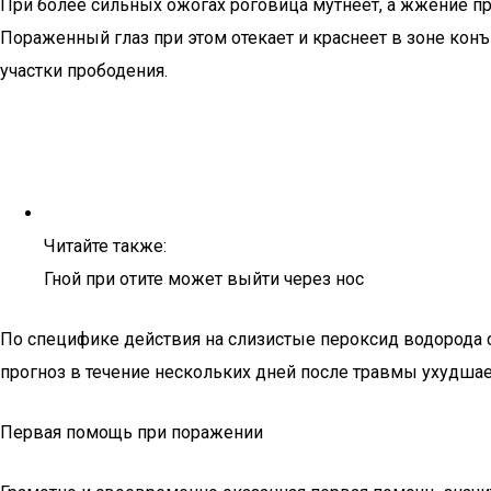
При более сильных ожогах роговица мутнеет, а жжение пр
Пораженный глаз при этом отекает и краснеет в зоне кон
участки прободения.
Читайте также:
Гной при отите может выйти через нос
По специфике действия на слизистые пероксид водорода 
прогноз в течение нескольких дней после травмы ухудша
Первая помощь при поражении