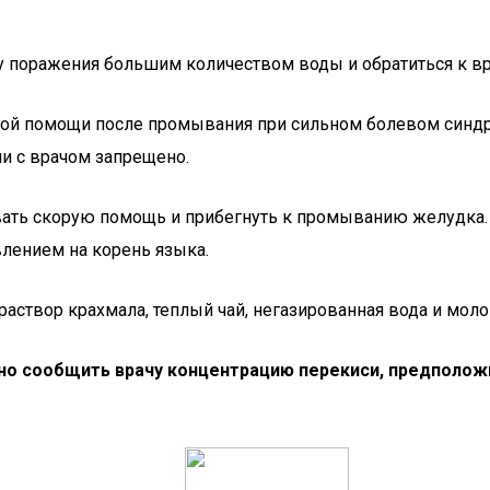
у поражения большим количеством воды и обратиться к вр
ой помощи после промывания при сильном болевом синд
и с врачом запрещено.
звать скорую помощь и прибегнуть к промыванию желудка
влением на корень языка.
аствор крахмала, теплый чай, негазированная вода и моло
но сообщить врачу концентрацию перекиси, предполож