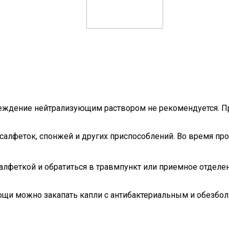
еждение нейтрализующим раствором не рекомендуется. П
салфеток, спонжей и других приспособлений. Во время п
салфеткой и обратиться в травмпункт или приемное отдел
ощи можно закапать капли с антибактериальным и обезб
.