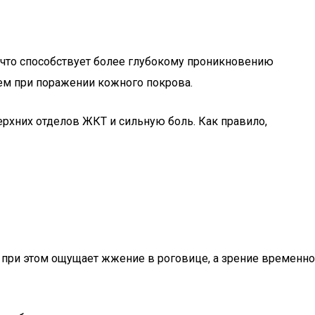
, что способствует более глубокому проникновению
ем при поражении кожного покрова.
ерхних отделов ЖКТ и сильную боль. Как правило,
т при этом ощущает жжение в роговице, а зрение временно