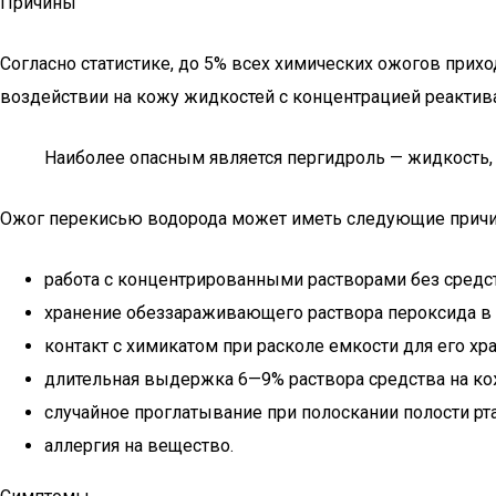
Причины
Согласно статистике, до 5% всех химических ожогов прих
воздействии на кожу жидкостей с концентрацией реактив
Наиболее опасным является пергидроль — жидкость,
Ожог перекисью водорода может иметь следующие прич
работа с концентрированными растворами без средств
хранение обеззараживающего раствора пероксида в н
контакт с химикатом при расколе емкости для его хра
длительная выдержка 6—9% раствора средства на ко
случайное проглатывание при полоскании полости рта
аллергия на вещество.