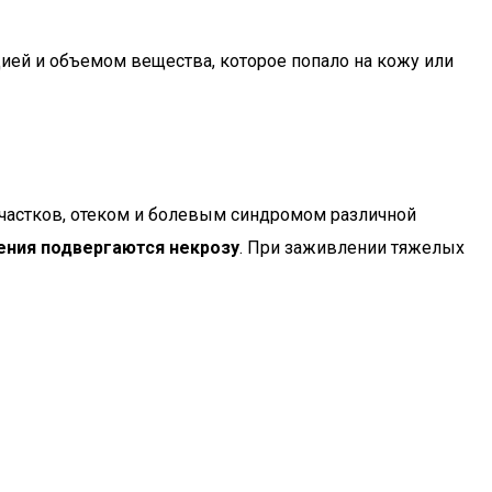
ией и объемом вещества, которое попало на кожу или
астков, отеком и болевым синдромом различной
ения подвергаются некрозу
. При заживлении тяжелых