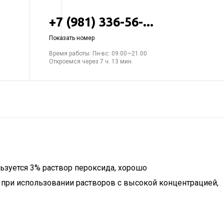
+7 (981) 336-56-...
Показать номер
Время работы: Пн-вс: 09:00—21:00
Откроемся через 7 ч. 13 мин.
ьзуется 3% раствор пероксида, хорошо
при использовании растворов с высокой концентрацией,