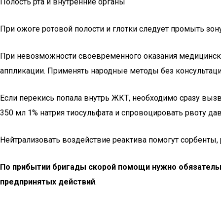
Полость рта и внутренние органы
При ожоге ротовой полости и глотки следует промыть зон
При невозможности своевременного оказания медицинск
аппликации. Применять народные методы без консультаци
Если перекись попала внутрь ЖКТ, необходимо сразу вы
350 мл 1% натрия тиосульфата и спровоцировать рвоту да
Нейтрализовать воздействие реактива помогут сорбенты, р
По прибытии бригады скорой помощи нужно обязатель
предпринятых действий
.