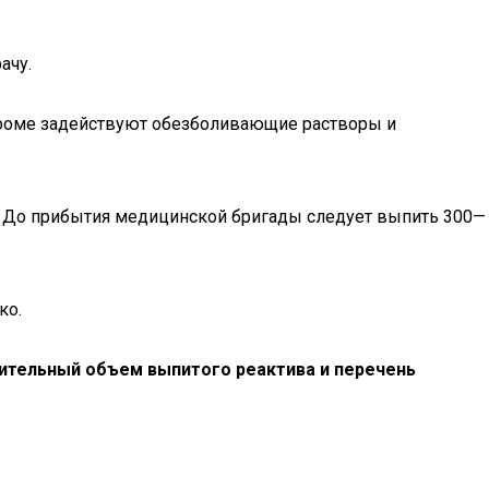
ачу.
роме задействуют обезболивающие растворы и
. До прибытия медицинской бригады следует выпить 300—
ко.
ительный объем выпитого реактива и перечень