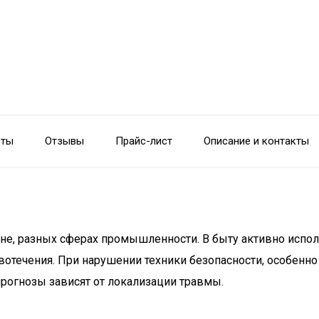
сты
Отзывы
Прайс-лист
Описание и контакты
е, разных сферах промышленности. В быту активно испол
ечения. При нарушении техники безопасности, особенно 
прогнозы зависят от локализации травмы.