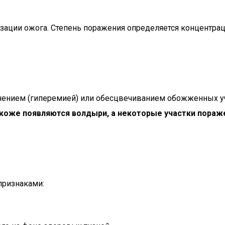
зации ожога. Степень поражения определяется концентрац
ением (гиперемией) или обесцвечиванием обожженных уч
коже появляются волдыри, а некоторые участки пораж
признаками: