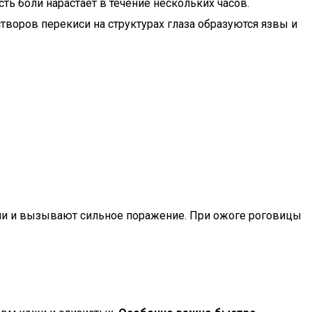
ь боли нарастает в течение нескольких часов.
творов перекиси на структурах глаза образуются язвы и
ани и вызывают сильное поражение. При ожоге роговицы