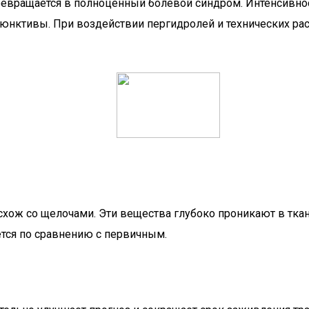
евращается в полноценный болевой синдром. Интенсивност
ъюнктивы. При воздействии пергидролей и технических рас
схож со щелочами. Эти вещества глубоко проникают в тк
ется по сравнению с первичным.