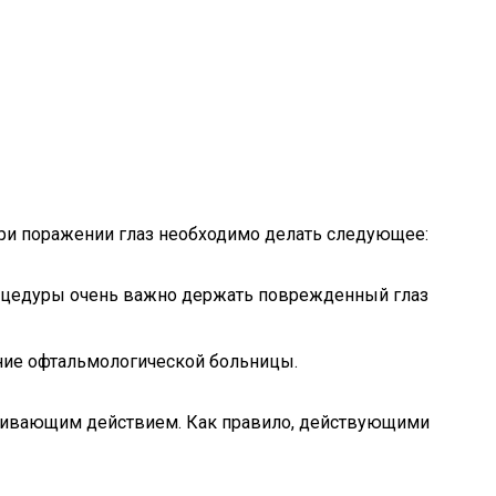
ри поражении глаз необходимо делать следующее:
роцедуры очень важно держать поврежденный глаз
ение офтальмологической больницы.
оливающим действием. Как правило, действующими