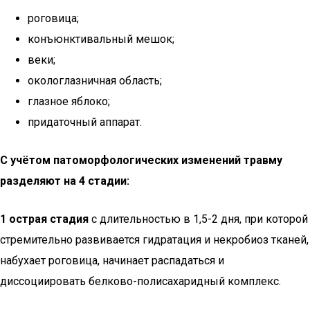
роговица;
конъюнктивальный мешок;
веки;
окологлазничная область;
глазное яблоко;
придаточный аппарат.
С учётом патоморфологических изменений травму
разделяют на 4 стадии:
1 острая стадия
с длительностью в 1,5-2 дня, при которой
стремительно развивается гидратация и некробиоз тканей,
набухает роговица, начинает распадаться и
диссоциировать белково-полисахаридный комплекс.