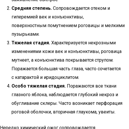
Средняя степень.
Сопровождается отеком и
гиперемией век и конъюнктивы,
поверхностным помутнением роговицы и мелкими
пузырьками.
Тяжелая стадия.
Характеризуется некрозными
изменениями кожи век и конъюнктивы, роговица
мутнеет, а конъюнктива покрывается струпом.
Поражается большая часть глаза, часто сочетается
с катарактой и иридоциклитом.
Особо тяжелая стадия.
Поражаются все ткани
глазного яблока, наблюдается глубокий некроз и
обугливание склеры. Часто возникает перфорация
роговой оболочки, вторичная глаукома, увеиты.
Нередко химический ожог сопровождается