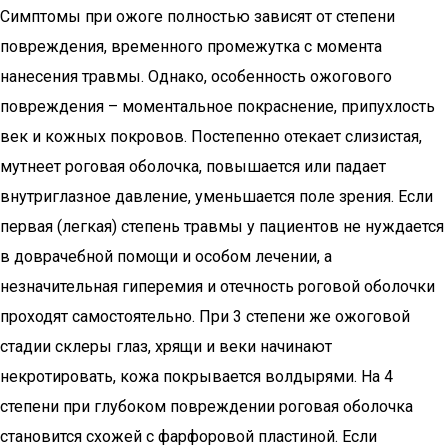
Симптомы при ожоге полностью зависят от степени
повреждения, временного промежутка с момента
нанесения травмы. Однако, особенность ожогового
повреждения – моментальное покраснение, припухлость
век и кожных покровов. Постепенно отекает слизистая,
мутнеет роговая оболочка, повышается или падает
внутриглазное давление, уменьшается поле зрения. Если
первая (легкая) степень травмы у пациентов не нуждается
в доврачебной помощи и особом лечении, а
незначительная гиперемия и отечность роговой оболочки
проходят самостоятельно. При 3 степени же ожоговой
стадии склеры глаз, хрящи и веки начинают
некротировать, кожа покрывается волдырями. На 4
степени при глубоком повреждении роговая оболочка
становится схожей с фарфоровой пластиной. Если