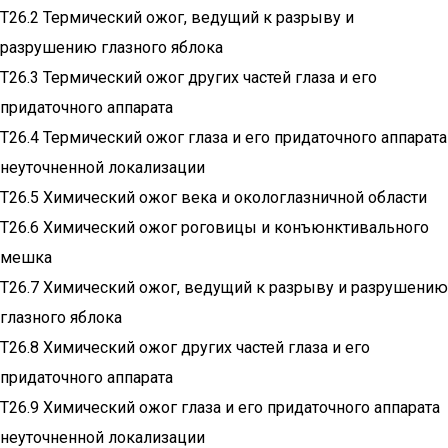
T26.2 Термический ожог, ведущий к разрыву и
разрушению глазного яблока
T26.3 Термический ожог других частей глаза и его
придаточного аппарата
T26.4 Термический ожог глаза и его придаточного аппарата
неуточненной локализации
T26.5 Химический ожог века и окологлазничной области
T26.6 Химический ожог роговицы и конъюнктивального
мешка
T26.7 Химический ожог, ведущий к разрыву и разрушению
глазного яблока
T26.8 Химический ожог других частей глаза и его
придаточного аппарата
T26.9 Химический ожог глаза и его придаточного аппарата
неуточненной локализации