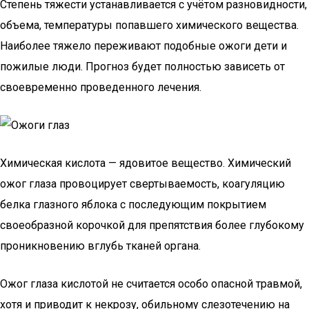
Степень тяжести устанавливается с учётом разновидности,
объема, температуры попавшего химического вещества.
Наиболее тяжело переживают подобные ожоги дети и
пожилые люди. Прогноз будет полностью зависеть от
своевременно проведенного лечения.
Химическая кислота — ядовитое вещество. Химический
ожог глаза провоцирует свертываемость, коагуляцию
белка глазного яблока с последующим покрытием
своеобразной корочкой для препятствия более глубокому
проникновению вглубь тканей органа.
Ожог глаза кислотой не считается особо опасной травмой,
хотя и приводит к некрозу, обильному слезотечению на