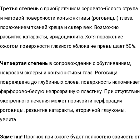
Третья степень
с приобретением серовато-белого струпа
и матовой поверхности конъюнктивы (роговицы) глаза,
поражением тканей хряща и склер век. Возможно
развитие катаракты, иридоциклита. Хотя поражение
ожогом поверхности глазного яблока не превышает 50%.
Четвертая степень
в сопровождении с обугливанием,
некрозом склеры и конъюнктивы глаз. Роговица
повреждена до глубинных слоев, поверхность напоминает
фарфорово-белую непрозрачную пластину. При отсутствии
экстренного лечения может произойти перфорация
роговицы, развитие катаракты, вторичной глаукомы,
увеита.
Заметка!
Прогноз при ожоге будет полностью зависеть от