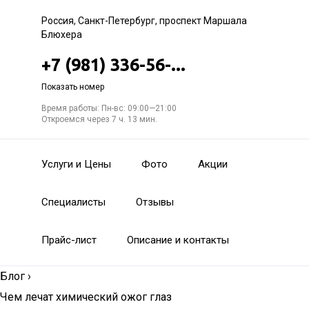
Россия, Санкт-Петербург, проспект Маршала
Блюхера
+7 (981) 336-56-...
Показать номер
Время работы: Пн-вс: 09:00—21:00
Откроемся через 7 ч. 13 мин.
Услуги и Цены
Фото
Акции
Специалисты
Отзывы
Прайс-лист
Описание и контакты
Блог
›
Чем лечат химический ожог глаз