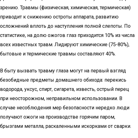
зрению. Травмы (физическая, химическая, термическая)
приводит к снижению остроты аппарата, развитию
осложнений вплоть до наступления полной слепоты. По
статистике, на долю ожогов глаз приходится 10% из числа
всех известных травм. Лидируют химические (75-80%),
бытовые и термические травмы составляют 40%.
В быту вызвать травму глаза могут на первый взгляд
безобидные предметы домашнего обихода: перекись
водорода, уксус, спирт, сигарета, известь, острый перец
при неосторожном, неправильном использовании. В
случае несоблюдения мер безопасности нередко люди
получают ожоги на производстве горячим паром,
брызгами металла, раскаленными искорками от сварки.