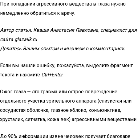
При попадании агрессивного вещества в глаза нужно
немедленно обратиться к врачу.
Автор статьи: Кваша Анастасия Павловна, специалист для
сайта glazalik.ru
Делитесь Вашим опытом и мнением в комментариях.
Если вы нашли ошибку, пожалуйста, выделите фрагмент
текста и нажмите
Ctrl+Enter
.
Ожог глаза — это травма или острое повреждение
отдельного участка зрительного аппарата (слизистая или
сосудистая оболочка, глазное яблоко, конъюнктива,
хрусталик, сетчатка, кожа век) агрессивными веществами.
До 90% информации извне человек получает благодаря