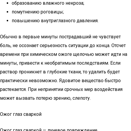
образованию влажного некроза;
помутнению роговицы;
повышению внутриглазного давления.
Обычно в первые минуты пострадавший не чувствует
боль, не осознает серьезность ситуации до конца. Отсчет
времени при химическом ожоге щелочью может идти на
минуты, привести к необратимым последствиям. Если
раствор проникнет в глубокие ткани, то удалить будет
практически невозможно. Ядовитое вещество быстро
растекается. При непринятии срочных мер воздействия
может вызвать потерю зрению, слепоту.
Ожог глаз сваркой
Ожог глаз сваркой — лучевое повреждение