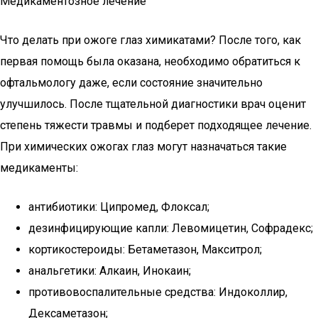
Медикаментозное лечение
Что делать при ожоге глаз химикатами? После того, как
первая помощь была оказана, необходимо обратиться к
офтальмологу даже, если состояние значительно
улучшилось. После тщательной диагностики врач оценит
степень тяжести травмы и подберет подходящее лечение.
При химических ожогах глаз могут назначаться такие
медикаменты:
антибиотики: Ципромед, Флоксал;
дезинфицирующие капли: Левомицетин, Софрадекс;
кортикостероиды: Бетаметазон, Макситрол;
анальгетики: Алкаин, Инокаин;
противовоспалительные средства: Индоколлир,
Дексаметазон;