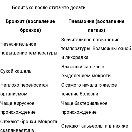
Болит ухо после отита что делать
Бронхит (воспаление
Пневмония (воспаление
бронхов)
легких)
Значительное повышение
Незначительное
температуры. Возможны озноб
повышение температуры
и лихорадка
Влажный кашель с
Сухой кашель
выделением мокроты
Неплохо переносится
С самого начала тяжелое
организмом
течение болезни
Чаще вирусное
Чаще бактериальное
происхождение
происхождение
Отекают бронхи. Мокрота
Отекают альвеолы и в них же
скапливается в