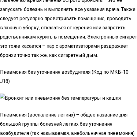
Главное во время лечения острого бронхита – это не
запускать болезнь и выполнять все указания врача. Также
следует регулярно проветривать помещение, проводить
влажную уборку, отказаться от курения или запретить
родственникам курить в помещении. Электронных сигарет
это тоже касается – пар с ароматизаторами раздражает
бронхи точно так же, как сигаретный дым.
Пневмония без уточнения возбудителя (Код по МКБ-10
J18)
Пневмония (воспаление легких) – общее название для
большой группы болезней легких без уточнения
возбудителя (так называемая, внебольничная пневмония).