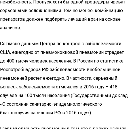
неизбежность. Пропуск хотя бы одной процедуры чреват
серьезными осложнениями. Тем не менее, комбинацию
препаратов должен подбирать лечащий врач на основе
анализов.
Согласно данным Центра по контролю заболеваемости
США, ежегодно от пневмококковой пневмонии страдает
до 400 тысяч человек населения. В России по статистике
Роспотребнадзора РФ заболеваемость внебольничной
пневмонией растет ежегодно. В частности, серьезный
всплеск заболеваемости отмечался в 2016 году – 418
случаев на 100 тысяч населения (Государственный доклад
«О состоянии санитарно-эпидемиологического
благополучия населения РФ в 2016 году»).
Главная опасность пневмонии в том, что в редких случаях