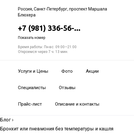
Россия, Санкт-Петербург, проспект Маршала
Блюхера
+7 (981) 336-56-...
Показать номер
Время работы: Пн-вс: 09:00—21:00
Откроемся через 7 ч. 13 мин.
Услуги и Цены
Фото
Акции
Специалисты
Отзывы
Прайс-лист
Описание и контакты
Блог
›
Бронхит или пневмония без температуры и кашля