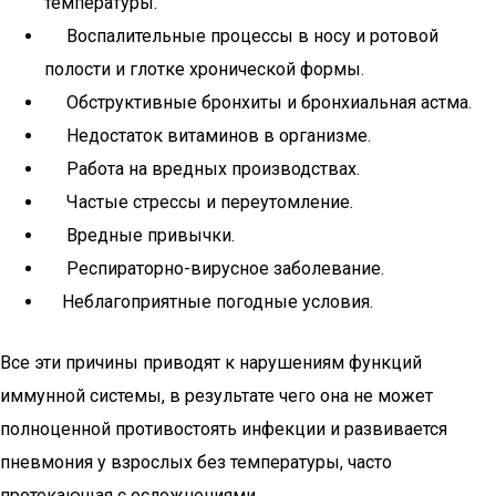
температуры.
Воспалительные процессы в носу и ротовой
полости и глотке хронической формы.
Обструктивные бронхиты и бронхиальная астма.
Недостаток витаминов в организме.
Работа на вредных производствах.
Частые стрессы и переутомление.
Вредные привычки.
Респираторно-вирусное заболевание.
Неблагоприятные погодные условия.
Все эти причины приводят к нарушениям функций
иммунной системы, в результате чего она не может
полноценной противостоять инфекции и развивается
пневмония у взрослых без температуры, часто
протекающая с осложнениями.