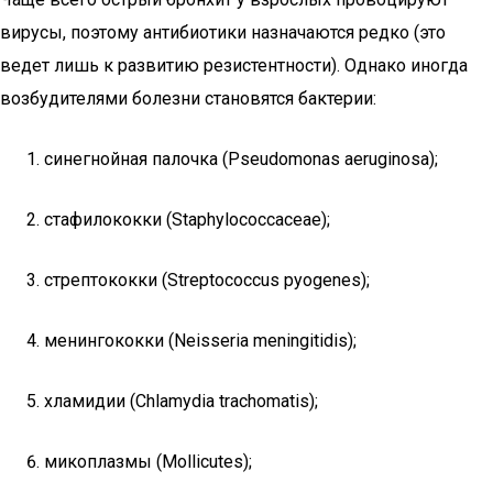
вирусы, поэтому антибиотики назначаются редко (это
ведет лишь к развитию резистентности). Однако иногда
возбудителями болезни становятся бактерии:
синегнойная палочка (Pseudomonas aeruginosa);
стафилококки (Staphylococcaceae);
стрептококки (Streptococcus pyogenes);
менингококки (Neisseria meningitidis);
хламидии (Chlamydia trachomatis);
микоплазмы (Mollicutes);