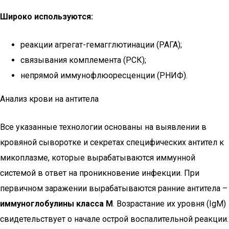
Широко используются:
реакции агрегат-гемагглютинации (РАГА);
связывания комплемента (РСК);
непрямой иммунофлюоресценции (РНИФ).
Анализ крови на антитела
Все указанные технологии основаны на выявлении в
кровяной сыворотке и секретах специфических антител к
микоплазме, которые вырабатываются иммунной
системой в ответ на проникновение инфекции. При
первичном заражении вырабатываются ранние антитела –
иммуноглобулины класса М
. Возрастание их уровня (IgM)
свидетельствует о начале острой воспалительной реакции.