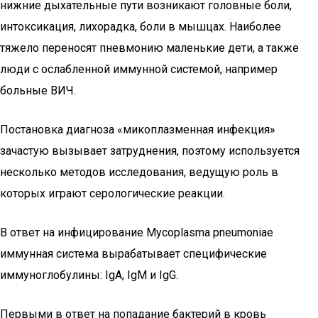
нижние дыхательные пути возникают головные боли,
интоксикация, лихорадка, боли в мышцах. Наиболее
тяжело переносят пневмонию маленькие дети, а также
люди с ослабленной иммунной системой, например
больные ВИЧ.
Постановка диагноза «микоплазменная инфекция»
зачастую вызывает затруднения, поэтому используется
несколько методов исследования, ведущую роль в
которых играют серологические реакции.
В ответ на инфицирование Mycoplasma pneumoniae
иммунная система вырабатывает специфические
иммуноглобулины: IgA, IgM и IgG.
Первыми в ответ на попадание бактерий в кровь