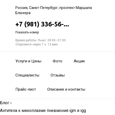
Россия, Санкт-Петербург, проспект Маршала
Блюхера
+7 (981) 336-56-...
Показать номер
Время работы: Пн-вс: 09:00—21:00
Откроемся через 7 ч. 13 мин.
Услуги и Цены
Фото
Акции
Специалисты
Отзывы
Прайс-лист
Описание и контакты
Блог
›
Антитела к микоплазме пневмония igm и igg