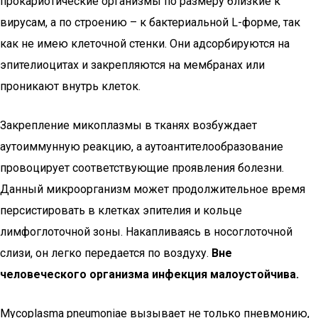
прокариотические организмы по размеру близкие к
вирусам, а по строению – к бактериальной L-форме, так
как не имею клеточной стенки. Они адсорбируются на
эпителиоцитах и закрепляются на мембранах или
проникают внутрь клеток.
Закрепление микоплазмы в тканях возбуждает
аутоиммунную реакцию, а аутоантителообразование
провоцирует соответствующие проявления болезни.
Данный микроорганизм может продолжительное время
персистировать в клетках эпителия и кольце
лимфоглоточной зоны. Накапливаясь в носоглоточной
слизи, он легко передается по воздуху.
Вне
человеческого организма инфекция малоустойчива.
Мycoplasma pneumoniae вызывает не только пневмонию,