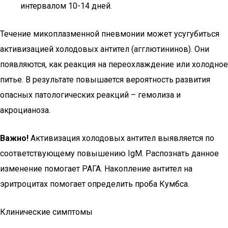
интервалом 10-14 дней.
Течение микоплазменной пневмонии может усугубиться
активизацией холодовых антител (агглютининов). Они
появляются, как реакция на переохлаждение или холодное
питье. В результате повышается вероятность развития
опасных патологических реакций – гемолиза и
акроцианоза.
Важно!
Активизация холодовых антител выявляется по
соответствующему повышению IgM. Распознать данное
изменение помогает РАГА. Накопление антител на
эритроцитах помогает определить проба Кумбса.
Клинические симптомы