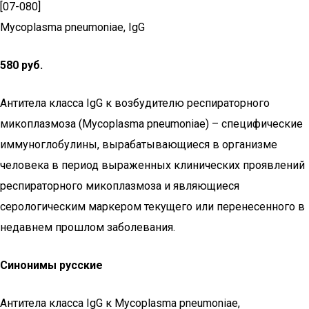
[07-080]
Mycoplasma pneumoniae, IgG
580 руб.
Антитела класса IgG к возбудителю респираторного
микоплазмоза (Mycoplasma pneumoniae) – специфические
иммуноглобулины, вырабатывающиеся в организме
человека в период выраженных клинических проявлений
респираторного микоплазмоза и являющиеся
серологическим маркером текущего или перенесенного в
недавнем прошлом заболевания.
Синонимы русские
Антитела класса IgG к Mycoplasma pneumoniae,