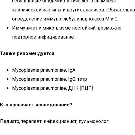
себя данные эпидемиологического анамнеза,
клинической картины и других анализов. Обязательно
определение иммуноглобулинов класса M и G.
Иммунитет к микоплазме нестойкий, возможно
повторное инфицирование.
Также рекомендуется
Mycoplasma pneumoniae, IgA
Mycoplasma pneumoniae, IgG, титр
Mycoplasma pneumoniae, ДНК [ПЦР]
Кто назначает исследование?
Педиатр, терапевт, инфекционист, пульмонолог.