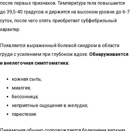
после первых признаков. Температура тела повышается
до 39,5-40 градусов и держится на высоком уровне до 6-7
суток, после чего опять приобретает субфебрильный
характер.
Появляется выраженный болевой синдром в области
груди с усилением при глубоком вдохе.
Обнаруживается
и внелегочная симптоматика:
кожная сыпь;
миалгия;
бессонница;
неприятные ощущения в желудке;
парестезия.
Пневмония обычно сопровождается болезнями верхних