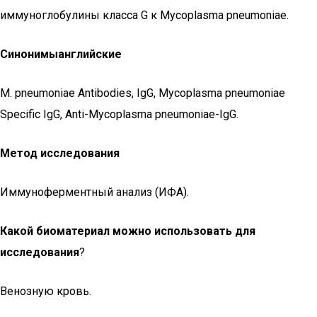
иммуноглобулины класса G к Mycoplasma pneumoniae.
Синонимы
английские
M. pneumoniae Antibodies, IgG, Mycoplasma pneumoniae
Specific IgG, Anti-Mycoplasma pneumoniae-IgG.
Метод исследования
Иммуноферментный анализ (ИФА).
Какой биоматериал можно использовать для
исследования
?
Венозную кровь.