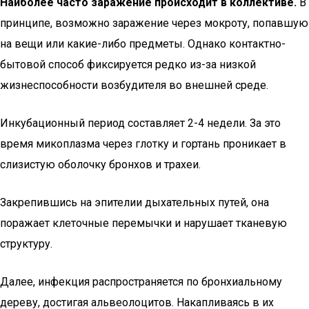
Наиболее часто заражение происходит в коллективе.
В
принципе, возможно заражение через мокроту, попавшую
на вещи или какие-либо предметы. Однако контактно-
бытовой способ фиксируется редко из-за низкой
жизнеспособности возбудителя во внешней среде.
Инкубационный период составляет 2-4 недели. За это
время микоплазма через глотку и гортань проникает в
слизистую оболочку бронхов и трахеи.
Закрепившись на эпителии дыхательных путей, она
поражает клеточные перемычки и нарушает тканевую
структуру.
Далее, инфекция распространяется по бронхиальному
дереву, достигая альвеолоцитов. Накапливаясь в их