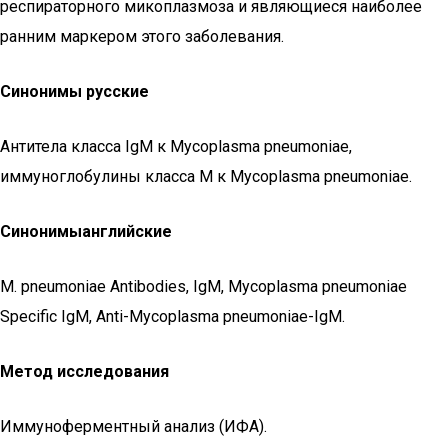
респираторного микоплазмоза и являющиеся наиболее
ранним маркером этого заболевания.
Синонимы русские
Антитела класса IgM к Mycoplasma pneumoniae,
иммуноглобулины класса M к Mycoplasma pneumoniae.
Синонимы
английские
M. pneumoniae Antibodies, IgM, Mycoplasma pneumoniae
Specific IgM, Anti-Mycoplasma pneumoniae-IgM.
Метод исследования
Иммуноферментный анализ (ИФА).