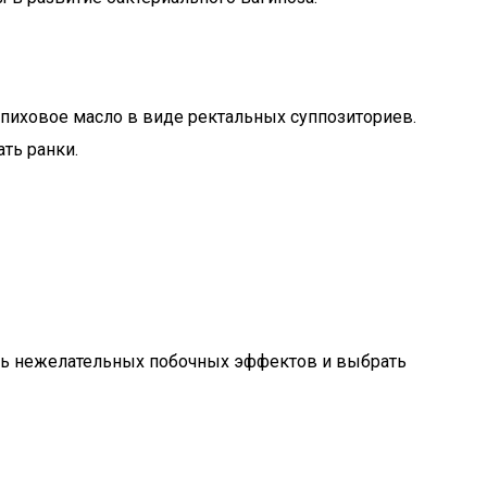
лепиховое масло в виде ректальных суппозиториев.
ть ранки.
ать нежелательных побочных эффектов и выбрать