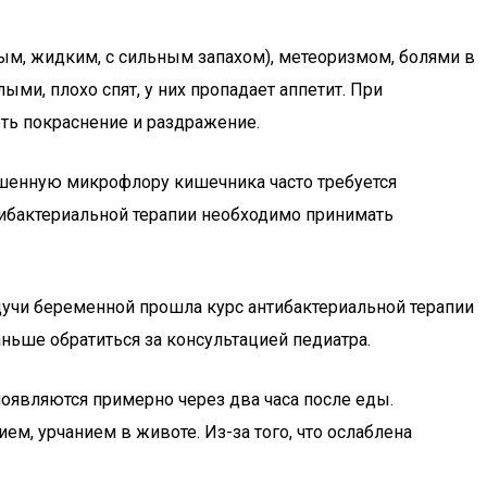
ным, жидким, с сильным запахом), метеоризмом, болями в
ми, плохо спят, у них пропадает аппетит. При
еть покраснение и раздражение.
ушенную микрофлору кишечника часто требуется
тибактериальной терапии необходимо принимать
удучи беременной прошла курс антибактериальной терапии
ьше обратиться за консультацией педиатра.
появляются примерно через два часа после еды.
м, урчанием в животе. Из-за того, что ослаблена