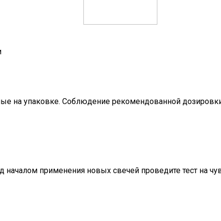
и
нные на упаковке. Соблюдение рекомендованной дозировк
 началом применения новых свечей проведите тест на чувс