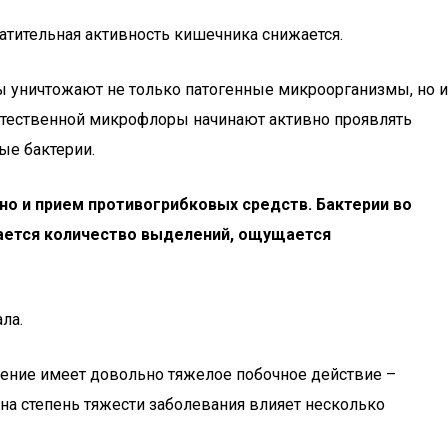
ратительная активность кишечника снижается.
ы уничтожают не только патогенные микроорганизмы, но и
естественной микрофлоры начинают активно проявлять
ые бактерии.
но и прием противогрибковых средств. Бактерии во
вается количество выделений, ощущается
ла.
чение имеет довольно тяжелое побочное действие –
на степень тяжести заболевания влияет несколько