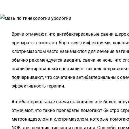
Врачи отмечают, что антибактериальные свечи широк
препараты помогают бороться с инфекциями, локали
клотримазолом часто назначаются для лечения вагин
обычно рекомендуется вводить свечи на ночь, что с
квалифицированный специалист, так как неправильно
подчеркивают, что сочетание антибактериальных све
эффективность терапии.
Антибактериальные свечи становятся все более попу
отмечают, что такие препараты помогают быстро спр
метронидазолом и клотримазолом, которые помогают 
NOK, для лечения цистита и простатита. Способы пр