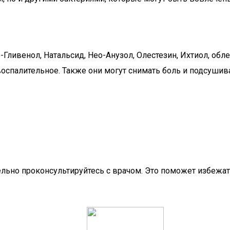
-Гливенол, Натальсид, Нео-Анузол, Олестезин, Ихтиол, об
оспалительное. Также они могут снимать боль и подсушива
ельно проконсультируйтесь с врачом. Это поможет избеж