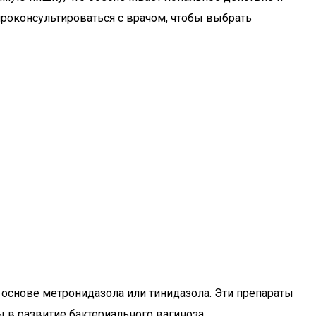
роконсультироваться с врачом, чтобы выбрать
 основе метронидазола или тинидазола. Эти препараты
 в развитие бактериального вагиноза.