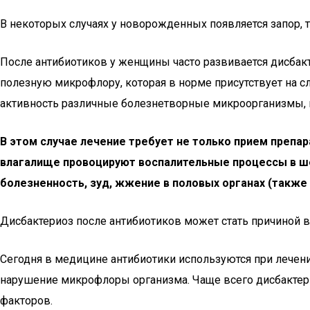
В некоторых случаях у новорожденных появляется запор, т
После антибиотиков у женщины часто развивается дисбак
полезную микрофлору, которая в норме присутствует на 
активность различные болезнетворные микроорганизмы, 
В этом случае лечение требует не только прием препа
влагалище провоцируют воспалительные процессы в ше
болезненность, зуд, жжение в половых органах (также
Дисбактериоз после антибиотиков может стать причиной в
Сегодня в медицине антибиотики используются при лечен
нарушение микрофлоры организма. Чаще всего дисбактери
факторов.