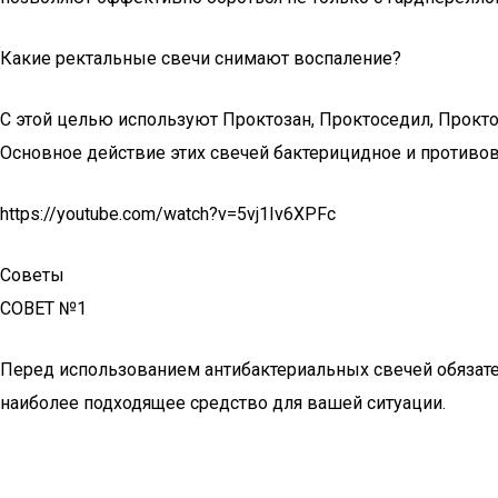
Какие ректальные свечи снимают воспаление?
С этой целью используют Проктозан, Проктоседил, Прокто
Основное действие этих свечей бактерицидное и противов
https://youtube.com/watch?v=5vj1Iv6XPFc
Советы
СОВЕТ №1
Перед использованием антибактериальных свечей обязат
наиболее подходящее средство для вашей ситуации.