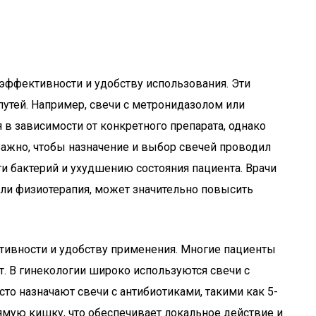
 эффективности и удобству использования. Эти
утей. Например, свечи с метронидазолом или
 в зависимости от конкретного препарата, однако
Важно, чтобы назначение и выбор свечей проводил
и бактерий и ухудшению состояния пациента. Врачи
или физиотерапия, может значительно повысить
ктивности и удобству применения. Многие пациенты
. В гинекологии широко используются свечи с
то назначают свечи с антибиотиками, такими как 5-
рямую кишку, что обеспечивает локальное действие и