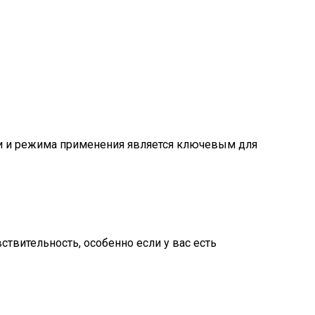
и и режима применения является ключевым для
твительность, особенно если у вас есть