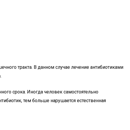
чного тракта. В данном случае лечение антибиотиками
.
ого срока. Иногда человек самостоятельно
нтибиотик, тем больше нарушается естественная