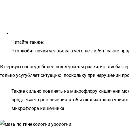
Читайте также:
Что любят почки человека а чего не любят: какие пр
В первую очередь более подвержены развитию дисбактер
только усугубляет ситуацию, поскольку при нарушении п
Также сильно повлиять на микрофлору кишечник мож
продлевает срок лечения, чтобы окончательно уничт
микрофлора кишечника.