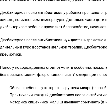
Дисбактериоз после антибиотиков у ребенка проявляется 
животе, повышением температуры. Довольно часто дети нач
дисбактериозе ребенок проявляет беспокойство, начинает
Дисбактериоз после антибиотиков нуждается в грамотно
длительный курс восстановительной терапии. Дисбактерио
пребиотики.
Понос у новорожденных стоит отметить особенно, посколь
без восстановления флоры кишечника. У младенцев понос
Обычно ребенок, у которого нарушена микрофлора, б
Практически каждый дисбактериоз после антибиотико
моторика кишечника, малыш начинает срыгивать (в н