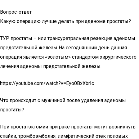
Вопрос-ответ
Какую операцию лучше делать при аденоме простаты?
ТУР простаты – или трансуретральная резекция аденомы
предстательной железы На сегодняшний день данная
операция является «золотым» стандартом хирургического
лечения аденомы предстательной железы.
https://youtube.com/watch?v=Eyo0BxXbrIc
Что происходит с мужчиной после удаления аденомы
простаты?
При простатэктомии при раке простаты могут возникнуть
спайки, тромбоэмболия, лимфатический отек половых