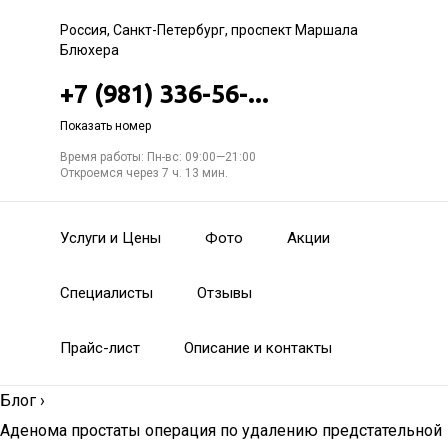
Россия, Санкт-Петербург, проспект Маршала
Блюхера
+7 (981) 336-56-...
Показать номер
Время работы: Пн-вс: 09:00—21:00
Откроемся через 7 ч. 13 мин.
Услуги и Цены
Фото
Акции
Специалисты
Отзывы
Прайс-лист
Описание и контакты
Блог
›
Аденома простаты операция по удалению предстательной